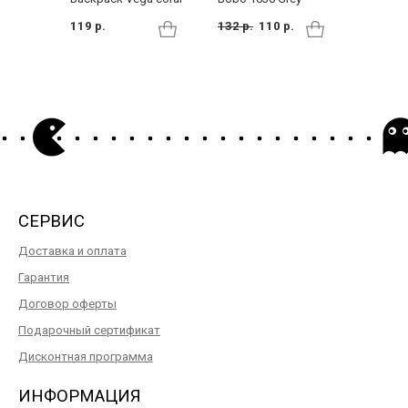
flaming
119 р.
132 р.
110 р.
111 р.
СЕРВИС
Доставка и оплата
Гарантия
Договор оферты
Подарочный сертификат
Дисконтная программа
ИНФОРМАЦИЯ