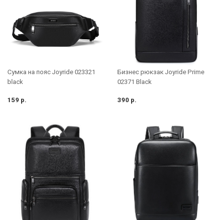
Бизнес рюкзак Joyride Prime
Сумка на пояс Joyride 023321
02371 Black
black
159 р.
390 р.