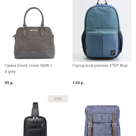
Сумка David Jones 5608-1
Городской рюкзак XTEP Blue
d.grey
95 р.
120 р.
-25%