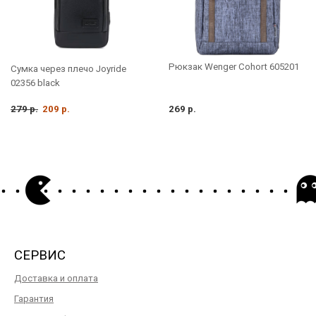
Рюкзак Wenger Cohort 605201
Сумка через плечо Joyride
02356 black
279 р.
209 р.
269 р.
СЕРВИС
Доставка и оплата
Гарантия