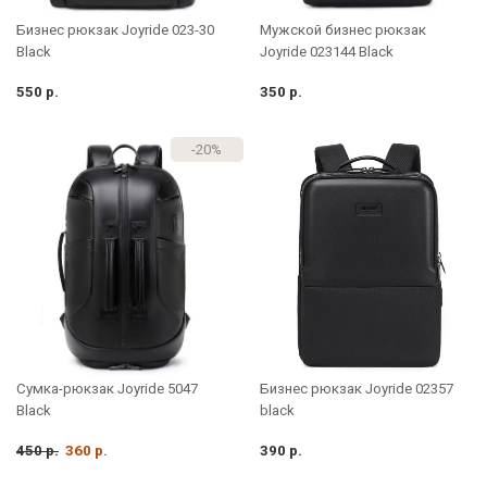
Бизнес рюкзак Joyride 023-30
Мужской бизнес рюкзак
Black
Joyride 023144 Black
550 р.
350 р.
-20%
Сумка-рюкзак Joyride 5047
Бизнес рюкзак Joyride 02357
Black
black
450 р.
360 р.
390 р.