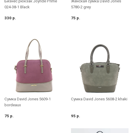
Бизнес рюкзак Joyride Prime
Женская сумка David Jones
024-38-1 Black
5780-2 grey
330 р.
75 р.
Сумка David Jones 5609-1
Сумка David Jones 5608-2 khaki
bordeaux
75 р.
95 р.