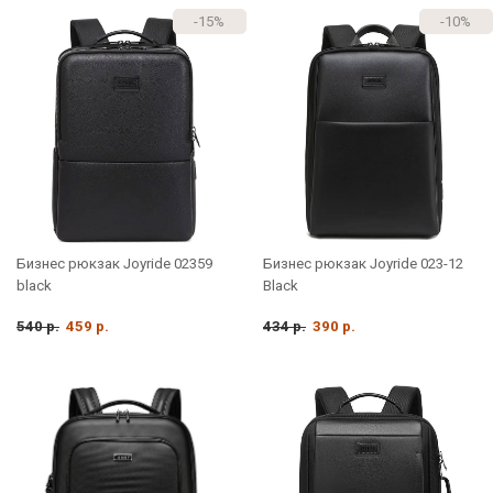
-15%
-10%
Бизнес рюкзак Joyride 02359
Бизнес рюкзак Joyride 023-12
black
Black
540 р.
459 р.
434 р.
390 р.