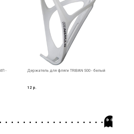
МЛ -
Держатель для фляги TRIBAN 500 - белый
12 р.