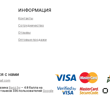
ИНФОРМАЦИЯ
Контакты
Сотрудничество
Отзывы
Оптовые продажи
ся с нами
il.com
газина
Bagz.by
–
4.8 балла
на
отзывов
336
пользователей
Google