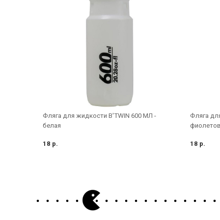
Фляга для жидкости B'TWIN 600 МЛ -
Фляга для
белая
фиолето
18 р.
18 р.