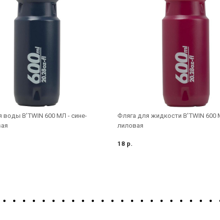
 воды B'TWIN 600 МЛ - сине-
Фляга для жидкости B'TWIN 600 
вая
лиловая
18 р.