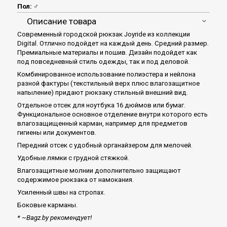
Пол:
♂
Описание товара
Современный городской рюкзак Joyride из коллекции
Digital. Отлично подойдет на каждый день. Средний размер.
Премиальные материалы и пошив. Дизайн подойдет как
под повседневный стиль одежды, так и под деловой.
Комбинированное использование полиэстера и нейлона
разной фактуры (текстильный верх плюс влагозащитное
напыление) придают рюкзаку стильный внешний вид.
Отдельное отсек для ноутбука 16 дюймов или бумаг.
Функциональное основное отделение внутри которого есть
влагозащищенный карман, например для предметов
гигиены или документов.
Передний отсек с удобный органайзером для мелочей.
Удобные лямки с грудной стяжкой.
Влагозащитные молнии дополнительно защищают
содержимое рюкзака от намокания.
Усиленный швы на стропах.
Боковые карманы.
* ~Bagz.by рекомендует!