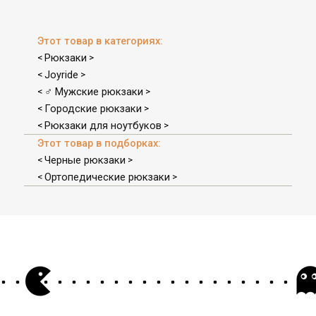
Этот товар в категориях:
Рюкзаки
<
>
Joyride
<
>
♂ Мужские рюкзаки
<
>
Городские рюкзаки
<
>
Рюкзаки для ноутбуков
<
>
Этот товар в подборках:
Черные рюкзаки
<
>
Ортопедические рюкзаки
<
>