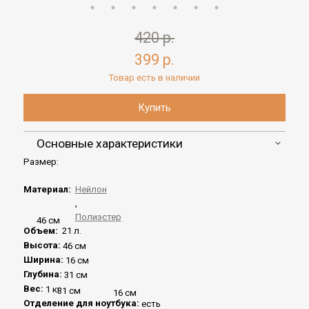
420 р.
399 р.
Товар есть в наличии
Основные характеристики
Размер:
Материал:
Нейлон
,
Полиэстер
46 см
Объем:
21 л.
Высота:
46 см
Ширина:
16 см
Глубина:
31 см
Вес:
1 кг
31 см
16 см
Отделение для ноутбука:
есть