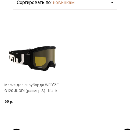
Сортировать по:
новинкам
Маска для сноуборда WED'ZE
G120 JUODI (размер S) - black
60 р.