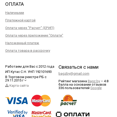
ОПЛАТА
Наличными
Платежной картой
Оплата через "Расчет" (ЕРИП)
Оплата через приложение "Оплати"
Наложенный платеж
Оплата товара в рассрочку
Связаться с нами
Работаем для Вас с 2012 года
ИП Кутас С.Н. УНП 192101693
bagzby@gmail.com
В Торговом реестре РБ с
29.11.2015 г
Рейтинг магазина
Bagz.by
–
4.8
балла
на основании отзывов
Карта сайта
336
пользователей
Google