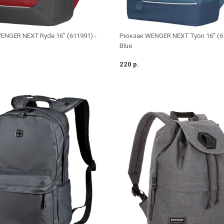
NGER NEXT Ryde 16'' (611991) -
Рюкзак WENGER NEXT Tyon 16'' (61
Blue
220 р.