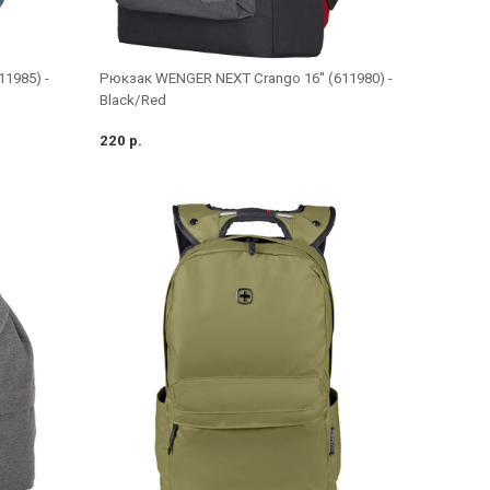
1985) -
Рюкзак WENGER NEXT Crango 16'' (611980) -
Black/Red
220 р.