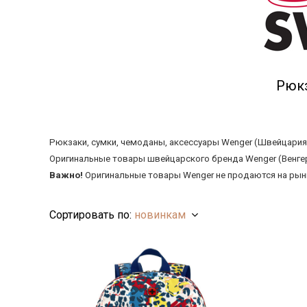
Рюкз
Рюкзаки, сумки, чемоданы, аксессуары Wenger (Швейцария)
Оригинальные товары швейцарского бренда Wenger (Венгер
Важно
!
Оригинальные товары Wenger не продаются на рынк
Сортировать по:
новинкам