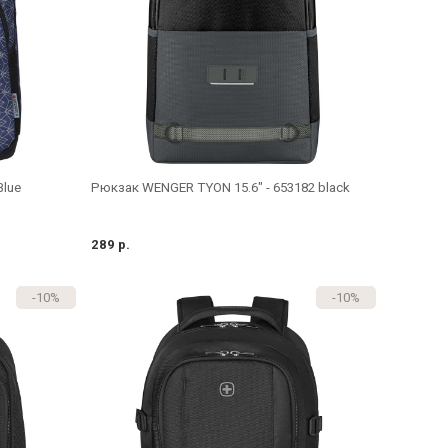
Blue
Рюкзак WENGER TYON 15.6" - 653182 black
289 р.
-10%
-10%