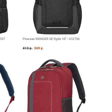
737
Рюкзак WENGER XE Ryde 16" - 612736
410 р.
369 р.