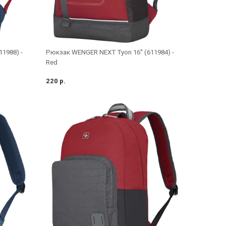
1988) -
Рюкзак WENGER NEXT Tyon 16'' (611984) -
Red
220 р.