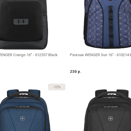
NGER Crango 16" - 612557 Black
Рюкзак WENGER Sun 16" - 610214 
230 р.
-10%