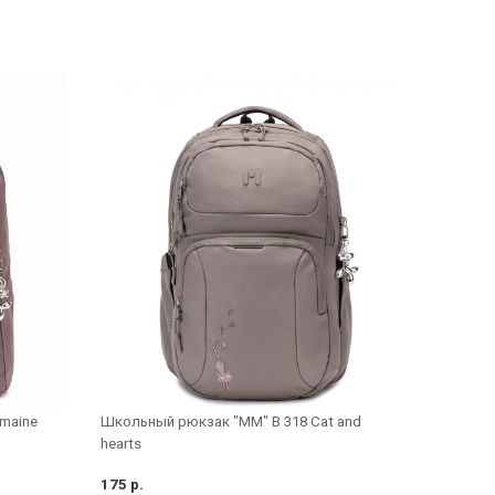
maine
Школьный рюкзак "MM" B 318 Cat and
hearts
175 р.