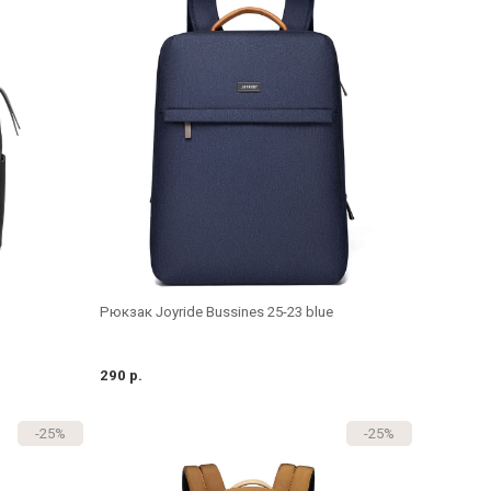
Рюкзак Joyride Bussines 25-23 blue
290 р.
-25%
-25%