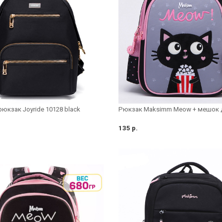
Рюкзак Maksimm Meow + мешок 
юкзак Joyride 10128 black
135 р.