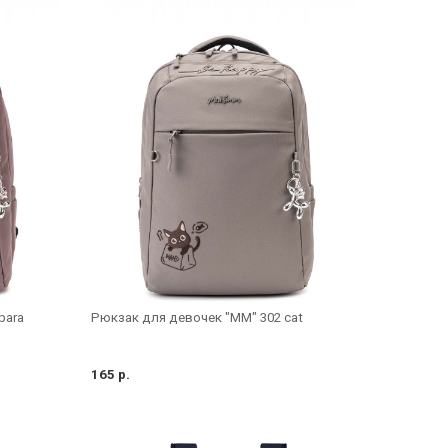
bara
Рюкзак для девочек "MM" 302 cat
165 р.