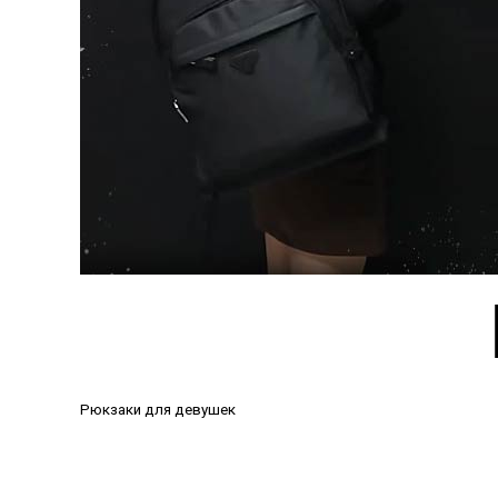
Рюкзаки для девушек