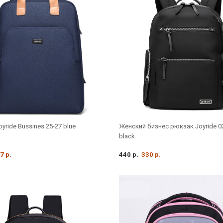
yride Bussines 25-27 blue
Женский бизнес рюкзак Joyride 0
black
7 р.
440 р.
330 р.