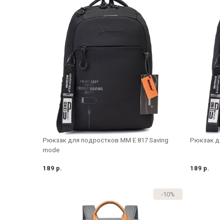
Рюкзак для подростков MM E 817 Saving
Рюкзак д
mode
189 р.
189 р.
-10%