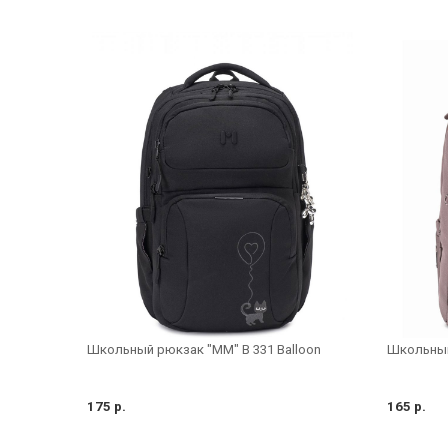
Школьный рюкзак "MM" B 331 Balloon
Школьный
175 р.
165 р.