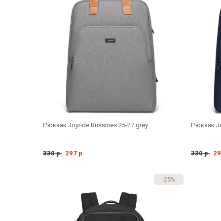
Рюкзак Joyride Bussines 25-27 grey
Рюкзак Jo
330 р.
297 р.
330 р.
29
-25%