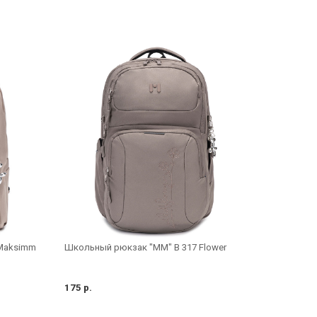
Maksimm
Школьный рюкзак "MM" B 317 Flower
175 р.