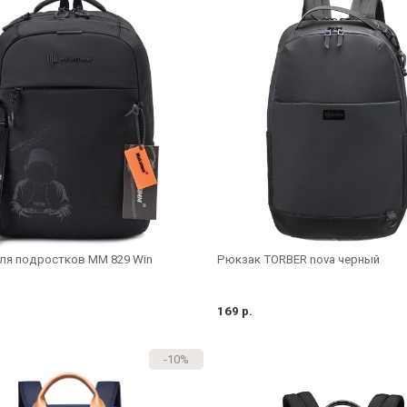
ля подростков MM 829 Win
Рюкзак TORBER nova черный
169 р.
-10%