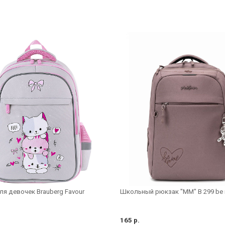
я девочек Brauberg Favour
Школьный рюкзак "MM" B 299 be 
165 р.