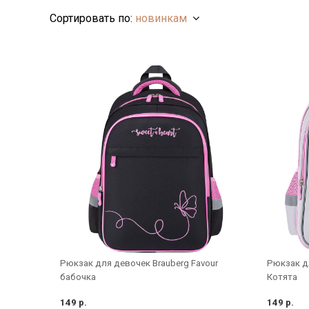
Сортировать по:
новинкам
Рюкзак для девочек Brauberg Favour
Рюкзак дл
бабочка
Котята
149 р.
149 р.