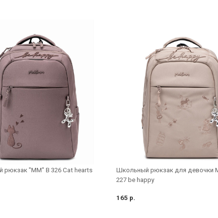
 рюкзак "MM" B 326 Cat hearts
Школьный рюкзак для девочки 
227 be happy
165 р.