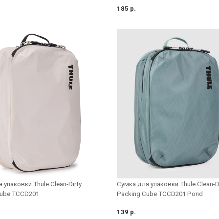
185 р.
 упаковки Thule Clean-Dirty
Сумка для упаковки Thule Clean-Di
Cube TCCD201
Packing Cube TCCD201 Pond
139 р.