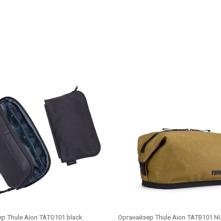
р Thule Aion TATO101 black
Органайзер Thule Aion TATB101 N