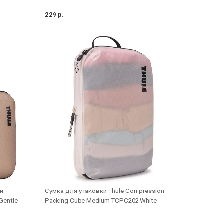
229 р.
й
Cумка для упаковки Thule Compression
Gentle
Packing Cube Medium TCPC202 White