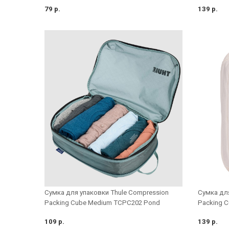
79 р.
139 р.
Сумка для
Cумка для упаковки Thule Compression
Packing 
Packing Cube Medium TCPC202 Pond
109 р.
139 р.