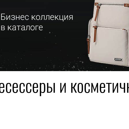
есессеры и косметич