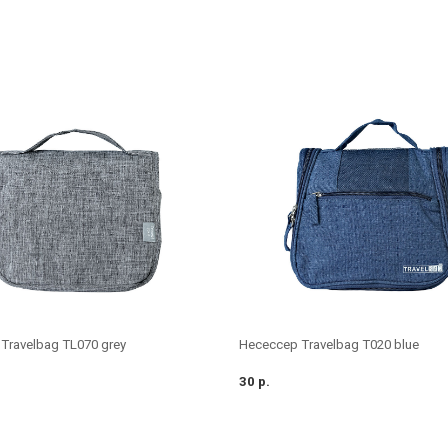
Travelbag TL070 grey
Несессер Travelbag T020 blue
30 р.