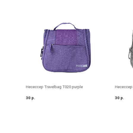
Несессер Travelbag T020 purple
Несессер 
30 р.
30 р.