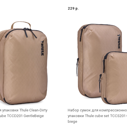
229 р.
Набор сумок для компрессионно
 упаковки Thule Clean-Dirty
упаковки Thule cube set TCCS201 
ube TCCD201 GentleBeige
biege