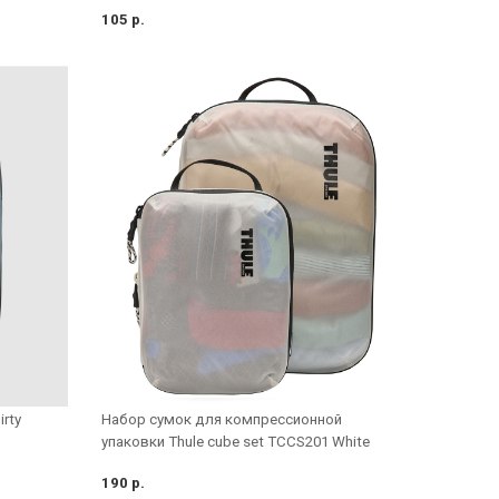
105 р.
Набор сумок для компрессионной
rty
упаковки Thule cube set TCCS201 White
190 р.