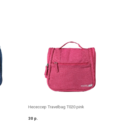
Несессер Travelbag T020 pink
30 р.