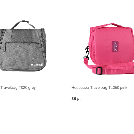
Travelbag T020 grey
Несессер Travelbag TL060 pink
30 р.