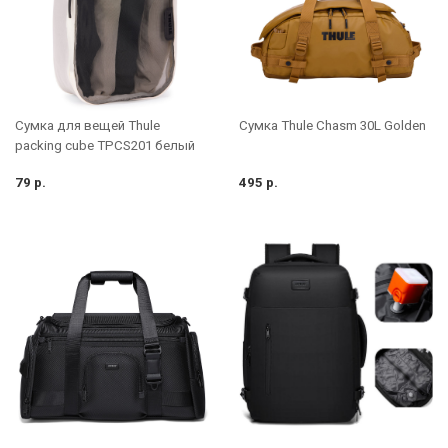
Сумка для вещей Thule
Cумка Thule Chasm 30L Golden
packing cube TPCS201 белый
79 р.
495 р.