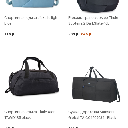
Спортивная сумка Jiakaile ligh
Рюкзак-трансформер Thule
blue
Subterra 2 DarkSlate 40L
115 р.
939 р.
845 р.
Спортивная сумка Thule Aion
Сумка дорожная Samsonit
TAWD135 black
Global TA CO1*09034 - Black