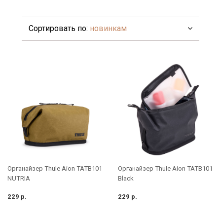
Сортировать по:
новинкам
Органайзер Thule Aion TATB101
Органайзер Thule Aion TATB101
Black
NUTRIA
229 р.
229 р.