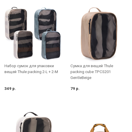
Набор сумок для упаковки
Сумка для вещей Thule
вещей Thule packing 2-L + 2-M
packing cube TPCS201
GentleBeige
349 р.
79 р.