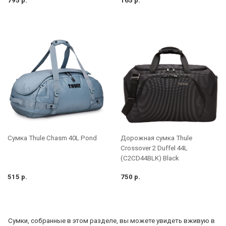
795 р.
165 р.
Дорожная сумка Thule
Cумка Thule Chasm 40L Pond
Crossover 2 Duffel 44L
(C2CD44BLK) Black
515 р.
750 р.
Сумки, собранные в этом разделе, вы можете увидеть вживую в