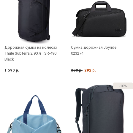
Дорожная сумка на колесах
Сумка дорожная Joyride
Thule Subterra 2 90 л TSR-490
023274
Black
1 590 р.
390 р.
292 р.
-10%