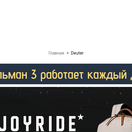
Главная
>
Deuter