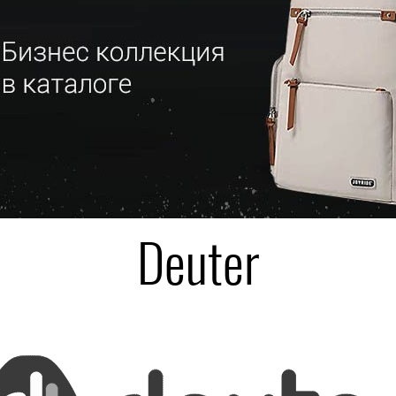
Deuter