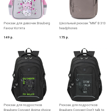
Школьный рюкзак "MM" B 313
Рюкзак для девочек Brauberg
headphones
Favour Котята
149 р.
175 р.
Рюкзак для подростков
Рюкзак для подростков
Brauberg Concept Anime choice
Brauberg Concept Don't talk to