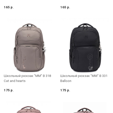
165 р.
165 р.
Школьный рюкзак "MM" B 318
Школьный рюкзак "MM" B 331
Cat and hearts
Balloon
175 р.
175 р.