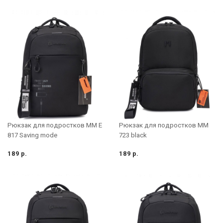
Рюкзак для подростков MM E
Рюкзак для подростков MM
817 Saving mode
723 black
189 р.
189 р.