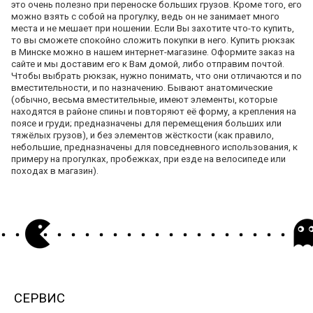
это очень полезно при переноске больших грузов. Кроме того, его
можно взять с собой на прогулку, ведь он не занимает много
места и не мешает при ношении. Если Вы захотите что-то купить,
то вы сможете спокойно сложить покупки в него. Купить рюкзак
в Минске можно в нашем интернет-магазине. Оформите заказ на
сайте и мы доставим его к Вам домой, либо отправим почтой.
Чтобы выбрать рюкзак, нужно понимать, что они отличаются и по
вместительности, и по назначению. Бывают анатомические
(обычно, весьма вместительные, имеют элементы, которые
находятся в районе спины и повторяют её форму, а крепления на
поясе и груди; предназначены для перемещения больших или
тяжёлых грузов), и без элементов жёсткости (как правило,
небольшие, предназначены для повседневного использования, к
примеру на прогулках, пробежках, при езде на велосипеде или
походах в магазин).
СЕРВИС