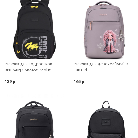
Рюкзак для подростков
Рюкзак для девочек "MM" B
Brauberg Concept Cool it
340 Girl
139 р.
165 р.