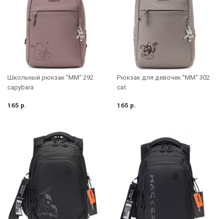
Школьный рюкзак "MM" 292
Рюкзак для девочек "MM" 302
capybara
cat
165 р.
165 р.