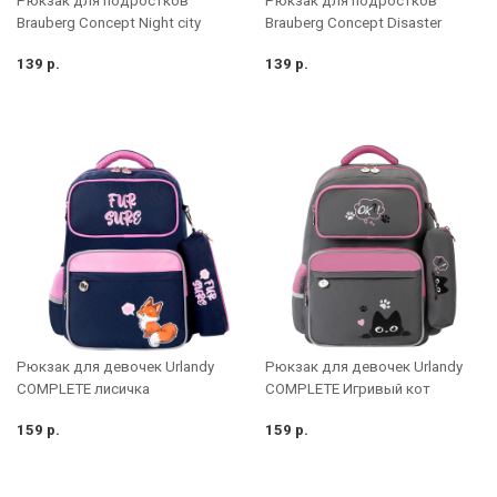
Рюкзак для подростков
Рюкзак для подростков
Brauberg Concept Night city
Brauberg Concept Disaster
139 р.
139 р.
Рюкзак для девочек Urlandy
Рюкзак для девочек Urlandy
COMPLETE лисичка
COMPLETE Игривый кот
159 р.
159 р.