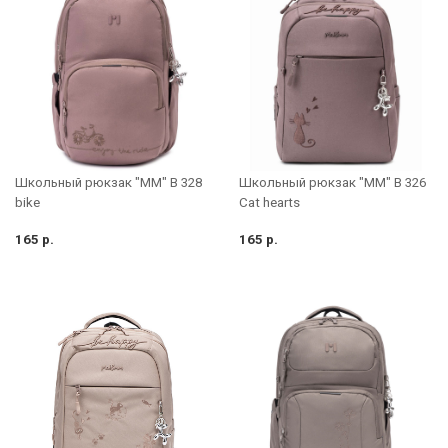
Школьный рюкзак "MM" B 328
Школьный рюкзак "MM" B 326
bike
Cat hearts
165 р.
165 р.