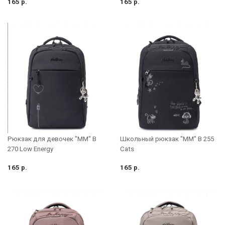
165 р.
165 р.
Рюкзак для девочек "MM" B
Школьный рюкзак "MM" B 255
270 Low Energy
Cats
165 р.
165 р.