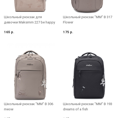
Школьный рюкзак для
Школьный рюкзак "MM" B 317
девочки Maksimm 227 be happy
Flower
165 р.
175 р.
Школьный рюкзак "MM" B 306
Школьный рюкзак "MM" B 193
meow
dreams of a fish