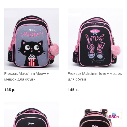
Рюкзак Maksimm Meow +
Рюкзак Maksimm love + мешок
мешок для обуви
для обуви
135 р.
145 р.