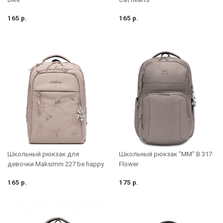
165 р.
165 р.
Школьный рюкзак для
Школьный рюкзак "MM" B 317
девочки Maksimm 227 be happy
Flower
165 р.
175 р.