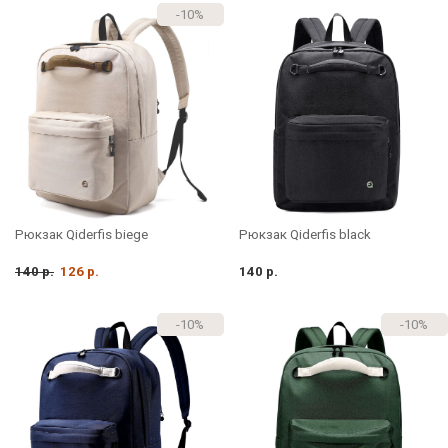
-10%
Рюкзак Qiderfis black
Рюкзак Qiderfis biege
140 р.
126 р.
140 р.
-10%
-10%