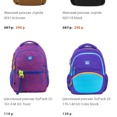
Женский рюкзак Joyride
Женский рюкзак Joyride
023116 brown
023116 black
387 р.
290 р.
387 р.
290 р.
Школьный рюкзак GoPack 22-
Школьный рюкзак GoPack 22-
161-3-M GO Toxic
175-1-M GO Color block
110 р.
120 р.