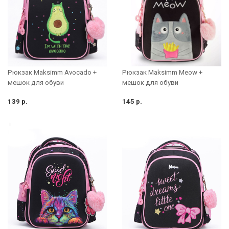
Рюкзак Maksimm Avocado +
Рюкзак Maksimm Meow +
мешок для обуви
мешок для обуви
139 р.
145 р.