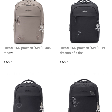
Школьный рюкзак "MM" B 306
Школьный рюкзак "MM" B 193
meow
dreams of a fish
165 р.
165 р.