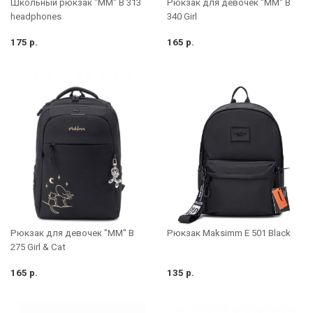
Школьный рюкзак "MM" B 313
Рюкзак для девочек "MM" B
headphones
340 Girl
175 р.
165 р.
Рюкзак для девочек "MM" B
Рюкзак Maksimm E 501 Black
275 Girl & Cat
165 р.
135 р.