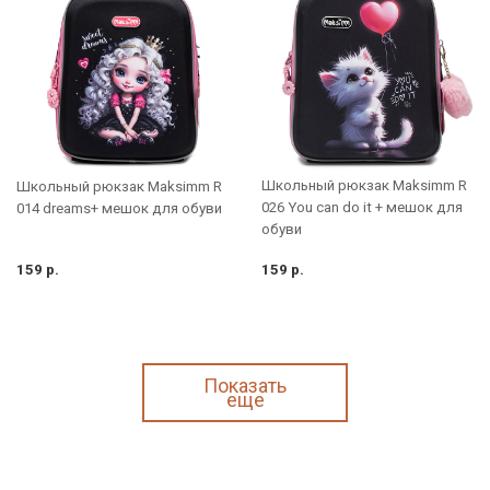
Школьный рюкзак Maksimm R
Школьный рюкзак Maksimm R
026 You can do it + мешок для
014 dreams+ мешок для обуви
обуви
159 р.
159 р.
Показать
еще