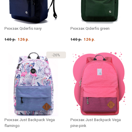
Рюкзак Qiderfis navy
Рюкзак Qiderfis green
140 р.
126 р.
140 р.
126 р.
-26%
Рюкзак Just Backpack Vega
Рюкзак Just Backpack Vega
flamingo
pine-pink