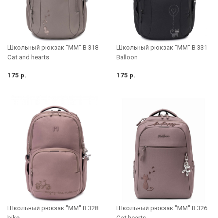
Школьный рюкзак "MM" B 318
Школьный рюкзак "MM" B 331
Cat and hearts
Balloon
175 р.
175 р.
Школьный рюкзак "MM" B 328
Школьный рюкзак "MM" B 326
bike
Cat hearts