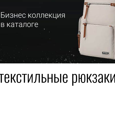
текстильные рюкзак