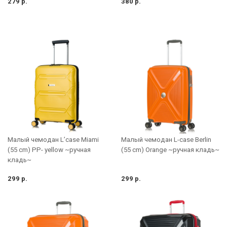
279 р.
380 р.
Малый чемодан L-case Berlin
Малый чемодан L’case Miami
(55 cm) Orange ~ручная кладь~
(55 cm) PP- yellow ~ручная
кладь~
299 р.
299 р.