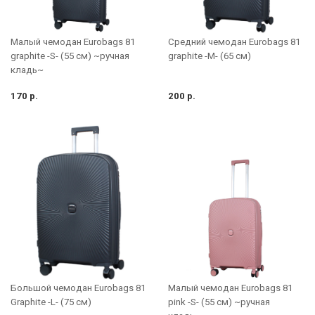
Малый чемодан Eurobags 81
Средний чемодан Eurobags 81
graphite -S- (55 см) ~ручная
graphite -M- (65 см)
кладь~
170 р.
200 р.
Большой чемодан Eurobags 81
Малый чемодан Eurobags 81
Graphite -L- (75 см)
pink -S- (55 см) ~ручная