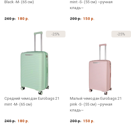
Black -M- (65 см)
mint -S- (55 см) ~ручная
кладь~
240 р.
180 р.
200 р.
150 р.
-25%
-25%
Средний чемодан Eurobags 21
Малый чемодан Eurobags 21
mint -M- (65 см)
pink -S- (55 см) ~ручная
кладь~
240 р.
180 р.
200 р.
150 р.