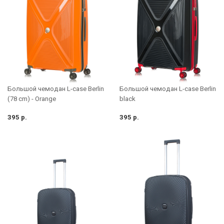
Большой чемодан L-case Berlin
Большой чемодан L-case Berlin
(78 cm) - Orange
black
395 р.
395 р.