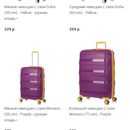
Малый чемодан L’case Doha
Средний чемодан L’case Doha
(55 cm) - Yellow ~ручная
(65 cm) - Yellow
кладь~
229 р.
259 р.
Малый чемодан L’case Monaco
Большой чемодан L’case
(55 cm) - Purple ~ручная
Monaco (77 cm) - Purple
кладь~