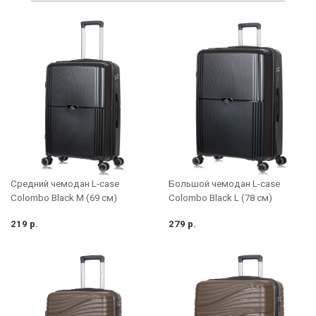
Средний чемодан L-case
Большой чемодан L-case
Colombo Black M (69 см)
Colombo Black L (78 см)
219 р.
279 р.