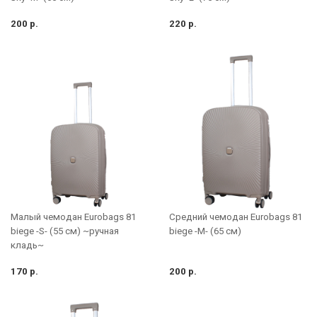
200 р.
220 р.
Малый чемодан Eurobags 81
Средний чемодан Eurobags 81
biege -S- (55 см) ~ручная
biege -M- (65 см)
кладь~
170 р.
200 р.