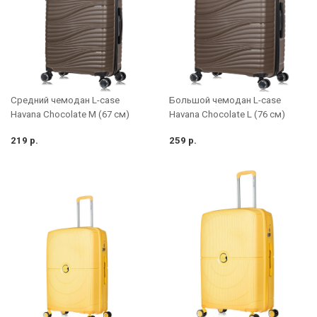
Средний чемодан L-case
Большой чемодан L-case
Havana Сhocolate M (67 см)
Havana Сhocolate L (76 см)
219 р.
259 р.