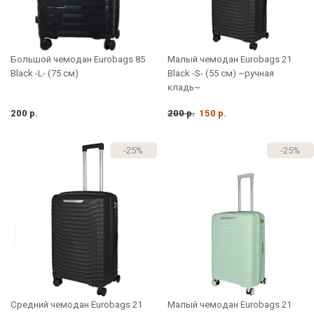
Большой чемодан Eurobags 85
Малый чемодан Eurobags 21
Black -L- (75 см)
Black -S- (55 см) ~ручная
кладь~
200 р.
200 р.
150 р.
-25%
-25%
Средний чемодан Eurobags 21
Малый чемодан Eurobags 21