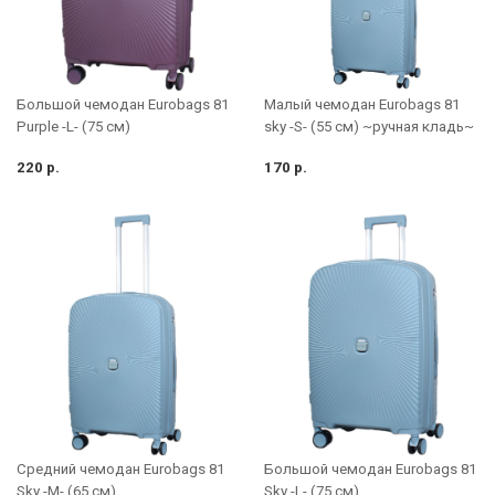
Большой чемодан Eurobags 81
Малый чемодан Eurobags 81
Purple -L- (75 см)
sky -S- (55 см) ~ручная кладь~
220 р.
170 р.
Средний чемодан Eurobags 81
Большой чемодан Eurobags 81
Sky -M- (65 см)
Sky -L- (75 см)