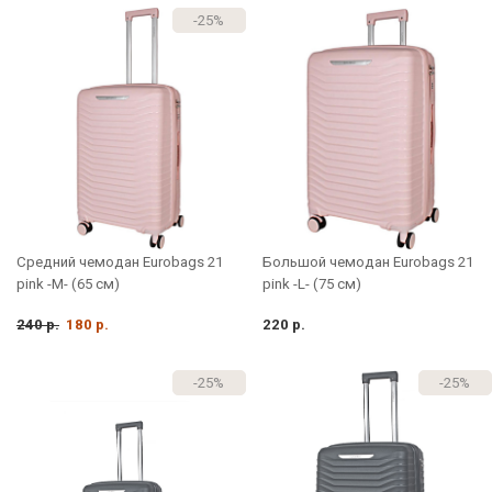
-25%
Средний чемодан Eurobags 21
Большой чемодан Eurobags 21
pink -M- (65 см)
pink -L- (75 см)
240 р.
180 р.
220 р.
-25%
-25%