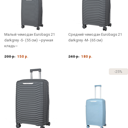
Малый чемодан Eurobags 21
Средний чемодан Eurobags 21
darkgrey -S- (55 см) ~ручная
darkgrey -M- (65 см)
кладь~
200 р.
150 р.
240 р.
180 р.
-25%