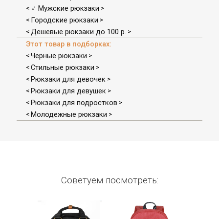
♂ Мужские рюкзаки
<
>
Городские рюкзаки
<
>
Дешевые рюкзаки до 100 р.
<
>
Этот товар в подборках:
Черные рюкзаки
<
>
Стильные рюкзаки
<
>
Рюкзаки для девочек
<
>
Рюкзаки для девушек
<
>
Рюкзаки для подростков
<
>
Молодежные рюкзаки
<
>
Советуем посмотреть: