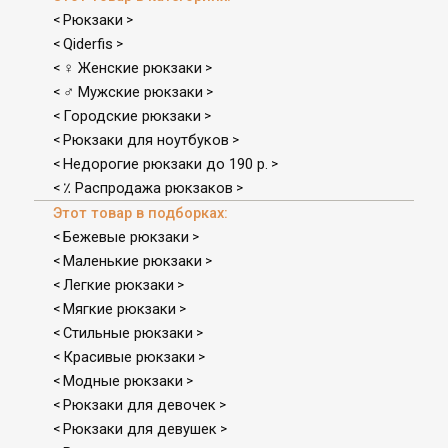
Рюкзаки
<
>
Qiderfis
<
>
♀ Женские рюкзаки
<
>
♂ Мужские рюкзаки
<
>
Городские рюкзаки
<
>
Рюкзаки для ноутбуков
<
>
Недорогие рюкзаки до 190 р.
<
>
٪ Распродажа рюкзаков
<
>
Этот товар в подборках:
Бежевые рюкзаки
<
>
Маленькие рюкзаки
<
>
Легкие рюкзаки
<
>
Мягкие рюкзаки
<
>
Стильные рюкзаки
<
>
Красивые рюкзаки
<
>
Модные рюкзаки
<
>
Рюкзаки для девочек
<
>
Рюкзаки для девушек
<
>