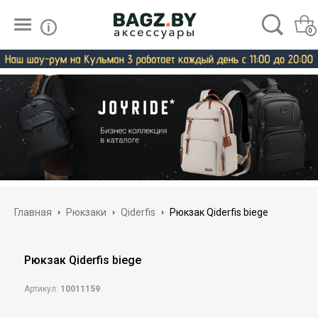
0
Главная
›
Рюкзаки
›
Qiderfis
›
Рюкзак Qiderfis biege
Рюкзак Qiderfis biege
Артикул:
10011159