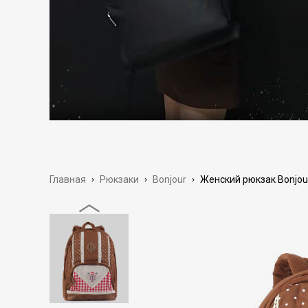
Главная
›
Рюкзаки
›
Bonjour
›
Женский рюкзак Bonjour