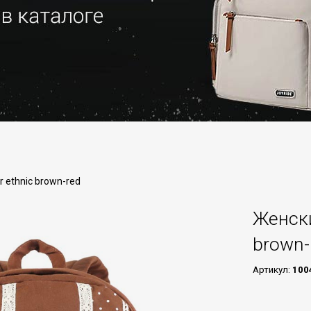
 ethnic brown-red
Женски
brown-
Артикул:
100