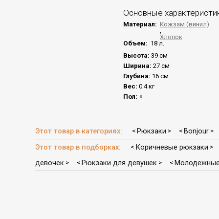
Основные характеристи
Материал:
Кожзам (винил)
,
Хлопок
Объем:
18 л.
Высота:
39 см
Ширина:
27 см
Глубина:
16 см
Вес:
0.4 кг
Пол:
♀
Этот товар в категориях:
Рюкзаки
Bonjour
<
>
<
>
Этот товар в подборках:
Коричневые рюкзаки
<
>
девочек
Рюкзаки для девушек
Молодежные
>
<
>
<