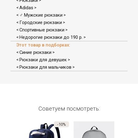
Рюкзаки
<
>
Adidas
<
>
♂ Мужские рюкзаки
<
>
Городские рюкзаки
<
>
Спортивные рюкзаки
<
>
Недорогие рюкзаки до 190 р.
<
>
Этот товар в подборках:
Синие рюкзаки
<
>
Рюкзаки для девушек
<
>
Рюкзаки для мальчиков
<
>
Советуем посмотреть:
-10%