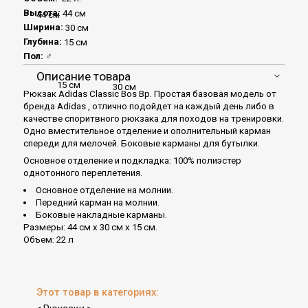
Высота:
44 см
44 см
Ширина:
30 см
Глубина:
15 см
Пол:
♂
Описание товара
15 см
30 см
Рюкзак Adidas Classic Bos Bp. Простая базовая модель от
бренда Adidas , отлично подойдет на каждый день либо в
качестве споритвного рюкзака для походов на тренировки.
Одно вместительное отделение и ополнительный карман
спереди для мелочей. Боковые карманы для бутылки.
Основное отделение и подкладка: 100% полиэстер
однотонного переплетения.
Основное отделение на молнии.
Передний карман на молнии.
Боковые накладные карманы.
Размеры: 44 см х 30 см х 15 см.
Объем: 22 л
Этот товар в категориях: