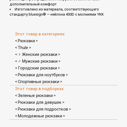
дополнительный комфорт
Изготовлено из материала, соответствующего
стандарту bluesign® — нейлона 400D с молниями YKK
Этот товар в категориях:
Рюкзаки
<
>
Thule
<
>
♀ Женские рюкзаки
<
>
♂ Мужские рюкзаки
<
>
Городские рюкзаки
<
>
Рюкзаки для ноутбуков
<
>
Спортивные рюкзаки
<
>
Этот товар в подборках:
Зеленые рюкзаки
<
>
Рюкзаки для девушек
<
>
Рюкзаки для подростков
<
>
Молодежные рюкзаки
<
>