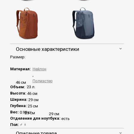
Основные характеристики
Размер:
Материал:
Нейлон
,
Полиэстер
46 см
Объем:
23 л.
Высота:
46 см
Ширина:
29 см
Глубина:
25 см
Вес:
0.98 кг
25 см
29 см
Отделение для ноутбука:
есть
Пол:
♂
♀
Описание товара