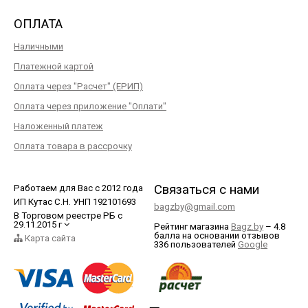
ОПЛАТА
Наличными
Платежной картой
Оплата через "Расчет" (ЕРИП)
Оплата через приложение "Оплати"
Наложенный платеж
Оплата товара в рассрочку
Связаться с нами
Работаем для Вас с 2012 года
ИП Кутас С.Н. УНП 192101693
bagzby@gmail.com
В Торговом реестре РБ с
29.11.2015 г
Рейтинг магазина
Bagz.by
–
4.8
балла
на основании отзывов
Карта сайта
336
пользователей
Google