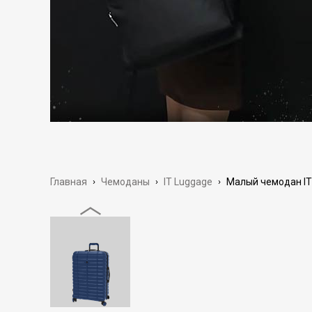
Главная
›
Чемоданы
›
IT Luggage
›
Малый чемодан IT 