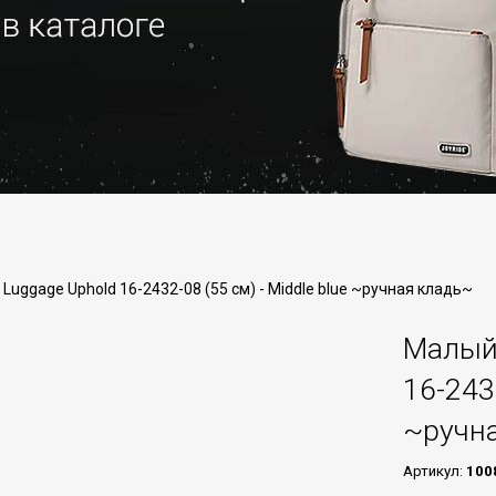
Luggage Uphold 16-2432-08 (55 см) - Middle blue ~ручная кладь~
Малый 
16-243
~ручн
Артикул:
100