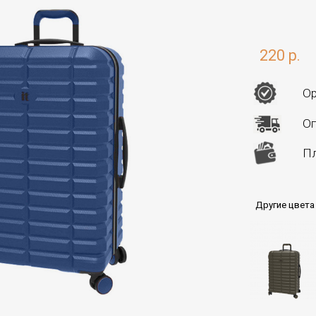
220 р.
Ор
Оп
Пл
Другие цвета