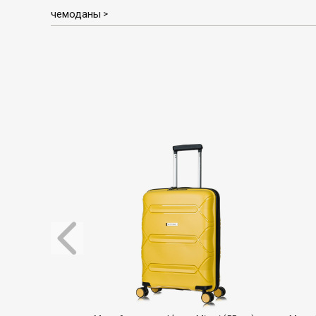
чемоданы
>