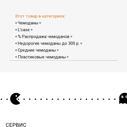
Этот товар в категориях:
Чемоданы
<
>
L'case
<
>
% Распродажа чемоданов
<
>
Недорогие чемоданы до 300 р.
<
>
Средние чемоданы
<
>
Пластиковые чемоданы
<
>
СЕРВИС