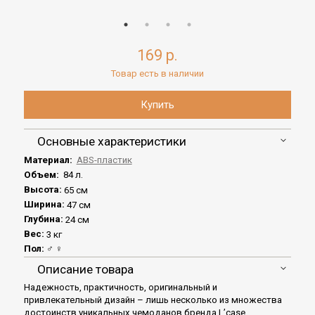
169 р.
Товар есть в наличии
Основные характеристики
Материал:
ABS-пластик
Объем:
84 л.
Высота:
65 см
Ширина:
47 см
Глубина:
24 см
Вес:
3 кг
Пол:
♂ ♀
Описание товара
Надежность, практичность, оригинальный и
привлекательный дизайн – лишь несколько из множества
достоинств уникальных чемоданов бренда L’case.