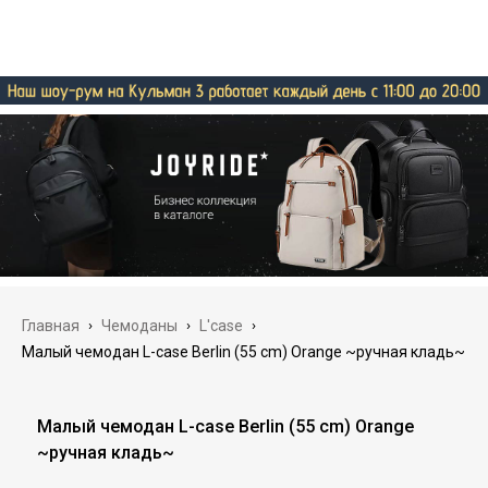
Главная
›
Чемоданы
›
L'case
›
Малый чемодан L-case Berlin (55 cm) Orange ~ручная кладь~
Малый чемодан L-case Berlin (55 cm) Orange
~ручная кладь~