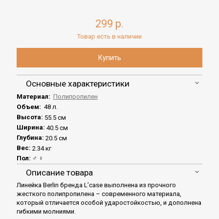
299 р.
Товар есть в наличии
Основные характеристики
Материал:
Полипропилен
Объем:
48 л.
Высота:
55.5 см
Ширина:
40.5 см
Глубина:
20.5 см
Вес:
2.34 кг
Пол:
♂ ♀
Описание товара
Линейка Berlin бренда L’case выполнена из прочного
жесткого полипропилена – современного материала,
который отличается особой ударостойкостью, и дополнена
гибкими молниями.