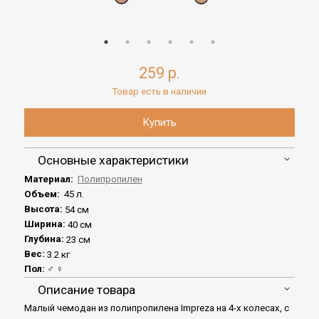
259 р.
Товар есть в наличии
Основные характеристики
Материал:
Полипропилен
Объем:
45 л.
Высота:
54 см
Ширина:
40 см
Глубина:
23 см
Вес:
3.2 кг
Пол:
♂ ♀
Описание товара
Малый чемодан из полипропилена Impreza на 4-х колесах, с