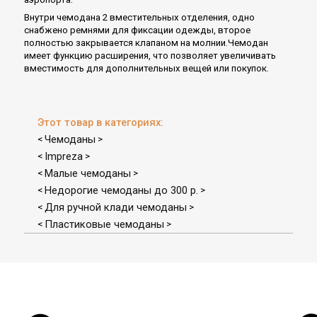
Внутри чемодана 2 вместительных отделения, одно
снабжено ремнями для фиксации одежды, второе
полностью закрывается клапаном на молнии.Чемодан
имеет функцию расширения, что позволяет увеличивать
вместимость для дополнительных вещей или покупок.
Этот товар в категориях:
Чемоданы
<
>
Impreza
<
>
Малые чемоданы
<
>
Недорогие чемоданы до 300 р.
<
>
Для ручной клади чемоданы
<
>
Пластиковые чемоданы
<
>