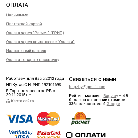
ОПЛАТА
Наличными
Платежной картой
Оплата через "Расчет" (ЕРИП)
Оплата через приложение "Оплати"
Наложенный платеж
Оплата товара в рассрочку
Связаться с нами
Работаем для Вас с 2012 года
ИП Кутас С.Н. УНП 192101693
bagzby@gmail.com
В Торговом реестре РБ с
29.11.2015 г
Рейтинг магазина
Bagz.by
–
4.8
балла
на основании отзывов
Карта сайта
336
пользователей
Google