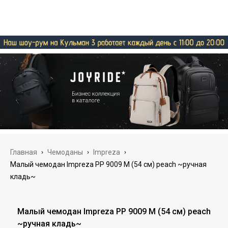
Главная
›
Чемоданы
›
Impreza
›
Малый чемодан Impreza PP 9009 M (54 см) peach ~ручная
кладь~
Малый чемодан Impreza PP 9009 M (54 см) peach
~ручная кладь~