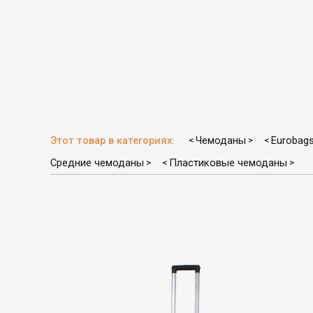
Этот товар в категориях:
Чемоданы
Eurobag
<
>
<
Средние чемоданы
Пластиковые чемоданы
>
<
>