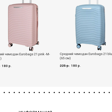
Средний чемодан Eurobags 21 blu
ий чемодан Eurobags 21 pink -M-
(65 см)
)
225 р.
180 р.
.
180 р.