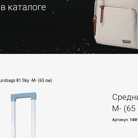
robags 81 Sky -M- (65 см)
Средни
M- (65
Артикул:
100