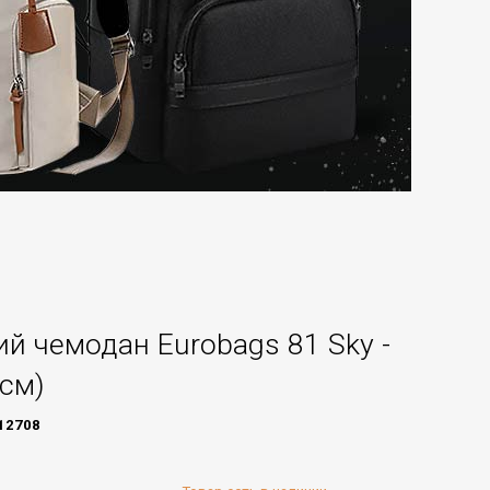
й чемодан Eurobags 81 Sky -
 см)
12708