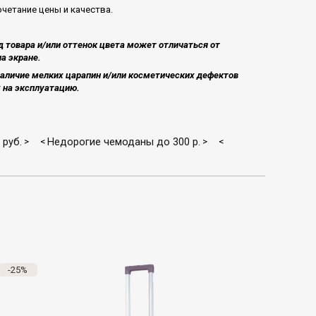
четание цены и качества.
 товара и/или оттенок цвета может отличаться от
а экране.
аличие мелких царапин и/или косметических дефектов
на эксплуатацию​.
руб.
Недорогие чемоданы до 300 р.
>
<
>
<
-25%