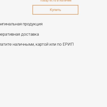
Товар есть в наличии
игинальная продукция
еративная доставка
атите наличными, картой или по ЕРИП