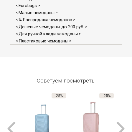
Eurobags
<
>
Малые чемоданы
<
>
% Распродажа чемоданов
<
>
Дешевые чемоданы до 200 руб.
<
>
Для ручной клади чемоданы
<
>
Пластиковые чемоданы
<
>
Советуем посмотреть:
-25%
-25%