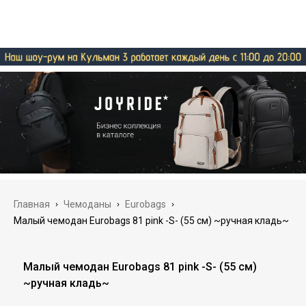
Главная
›
Чемоданы
›
Eurobags
›
Малый чемодан Eurobags 81 pink -S- (55 см) ~ручная кладь~
Малый чемодан Eurobags 81 pink -S- (55 см)
~ручная кладь~