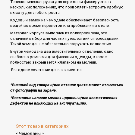
Телескопическая ручка для перевозки фиксируется в
нескольких положениях, что позволяет настроить удобную
высоту для любого роста.
Кодовый замок на чемодане обеспечивает безопасность
вещей во время перелетов или пребывания в отеле.
Материал корпуса выполнен из полипропилена, это
отличный выбор для частых путешествий с пересадками.
Такой чемодан не обязательно загружать полностью.
Внутри чемодана два вместительных отделения, одно
снабжено ремнями для фиксации одежды, второе
полностью закрывается клапаном на молнии.
Выгодное сочетание цены и качества.
___
*Внешний вид товара и/или оттенок цвета может отличаться
от фотографии на экране.
*Возможно наличие мелких царапин и/или косметических
дефектов не влияющих на эксплуатацию​.
Этот товар в категориях:
Чемоданы
<
>