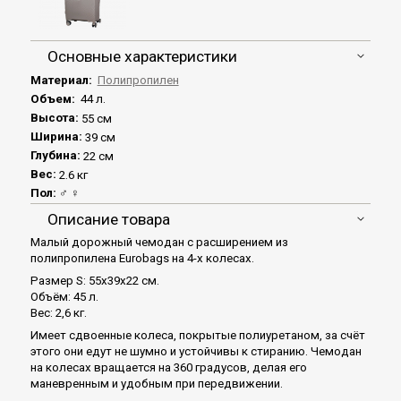
Основные характеристики
Материал:
Полипропилен
Объем:
44 л.
Высота:
55 см
Ширина:
39 см
Глубина:
22 см
Вес:
2.6 кг
Пол:
♂ ♀
Описание товара
Малый дорожный чемодан с расширением из
полипропилена Eurobags на 4-х колесах.
Размер S: 55x39x22 см.
Объём: 45 л.
Вес: 2,6 кг.
Имеет сдвоенные колеса, покрытые полиуретаном, за счёт
этого они едут не шумно и устойчивы к стиранию. Чемодан
на колесах вращается на 360 градусов, делая его
маневренным и удобным при передвижении.