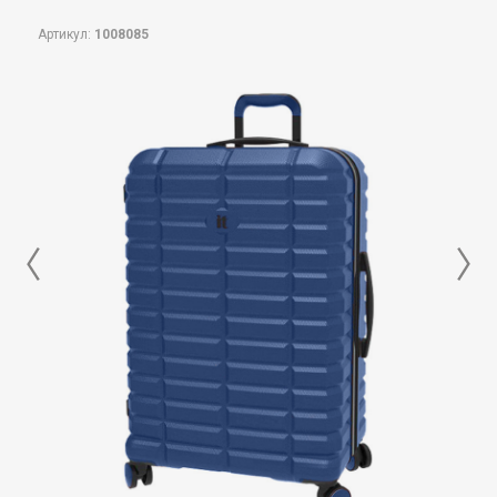
Артикул:
1008085