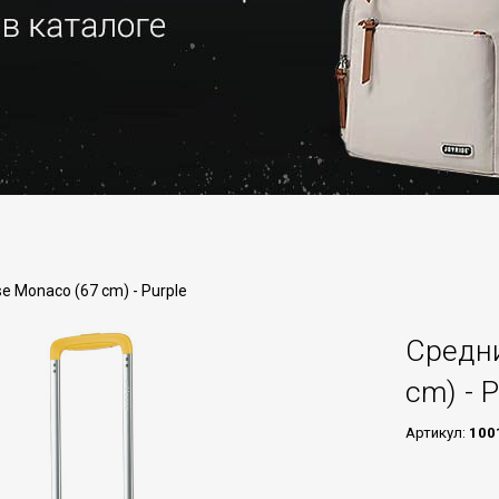
e Monaco (67 cm) - Purple
Средни
cm) - P
Артикул:
100