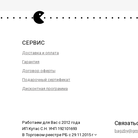
СЕРВИС
Доставка и оплата
Гарантия
Договор оферты
Подарочный сертификат
Дисконтная программа
Связать
Работаем для Вас с 2012 года
ИП Кутас С.Н. УНП 192101693
bagzby@gma
В Торговом реестре РБ с 29.11.2015 г