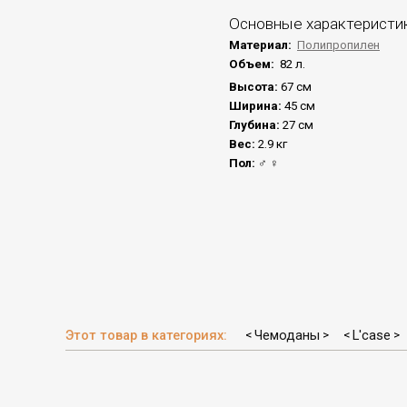
Основные характеристи
Материал:
Полипропилен
Объем:
82 л.
Высота:
67 см
Ширина:
45 см
Глубина:
27 см
Вес:
2.9 кг
Пол:
♂ ♀
Этот товар в категориях:
Чемоданы
L'case
<
>
<
>