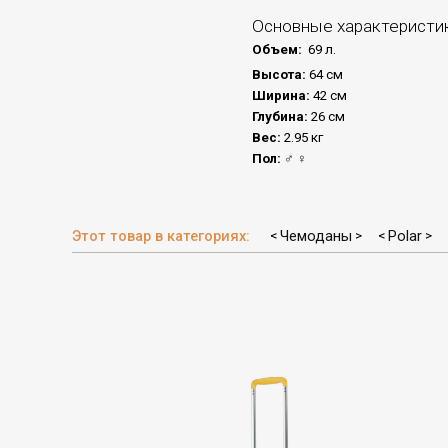
Основные характеристи
Объем:
69 л.
Высота:
64 см
Ширина:
42 см
Глубина:
26 см
Вес:
2.95 кг
Пол:
♂ ♀
Этот товар в категориях:
Чемоданы
Polar
<
>
<
>