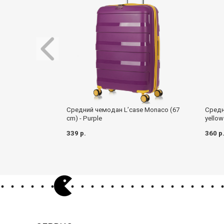
Средний чемодан L’case Monaco (67
Средн
cm) - Purple
yellow
339 р.
360 р