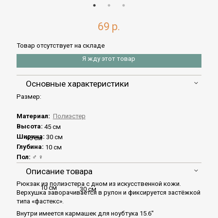
69 р.
Товар отсутствует на складе
Я жду этот товар
Основные характеристики
Размер:
Материал:
Полиэстер
Высота:
45 см
Ширина:
30 см
45 см
Глубина:
10 см
Пол:
♂
♀
Описание товара
Рюкзак из полиэстера с дном из искусственной кожи.
10 см
30 см
Верхушка заворачивается в рулон и фиксируется застёжкой
типа «фастекс».
Внутри имеется кармашек для ноубтука 15.6″