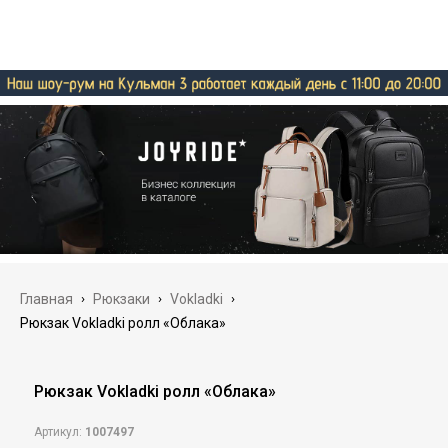
Главная
›
Рюкзаки
›
Vokladki
›
Рюкзак Vokladki ролл «Облака»
Рюкзак Vokladki ролл «Облака»
Артикул:
1007497