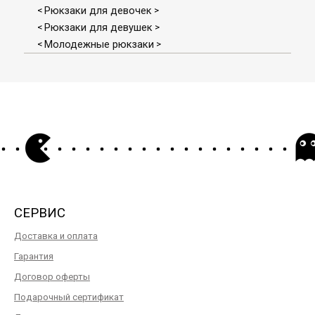
Рюкзаки для девочек
<
>
Рюкзаки для девушек
<
>
Молодежные рюкзаки
<
>
СЕРВИС
Доставка и оплата
Гарантия
Договор оферты
Подарочный сертификат