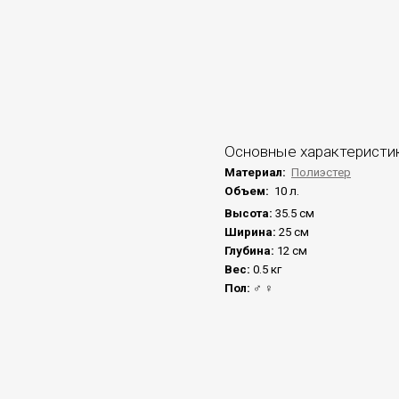
Основные характеристи
Материал:
Полиэстер
Объем:
10 л.
Высота:
35.5 см
Ширина:
25 см
Глубина:
12 см
Вес:
0.5 кг
Пол:
♂ ♀