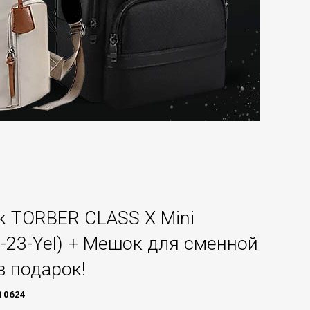
к TORBER CLASS X Mini
-23-Yel) + Мешок для сменной
в подарок!
10624