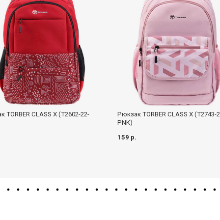
к TORBER CLASS X (T2602-22-
Рюкзак TORBER CLASS X (T2743-2
PNK)
.
159 р.