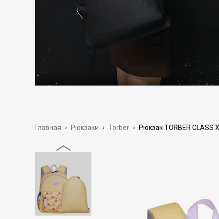
Главная
›
Рюкзаки
›
Torber
›
Рюкзак TORBER CLASS X 