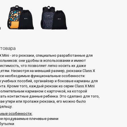
 товара
X Mini - это рюкзаки, специально разработанные для
льников: они удобны в использовании и имеют
стимость, что позволяет легко носить их даже
етям. Несмотря на меньший размер, рюкзаки Class X
все необходимые функциональные особенности:
 учебных пособий, органайзер и боковые карманы для
та. Кроме того, каждый рюкзак из серии Class X Mini
олнительным карманом с карточкой, на которой
ать контактные данные ребенка. Это сделано для того,
чае утери или пропажи рюкзака, его можно было
дельцу.
ные особенности:
ые продуваемые плечевые ремни
бутылки