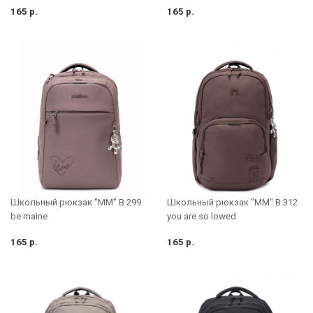
165 р.
165 р.
Школьный рюкзак "MM" B 312
Школьный рюкзак "MM" B 299
you are so lowed
be maine
165 р.
165 р.