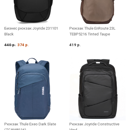
Бизнес рюкзак Joyride 231101
Рюкзак Thule EnRoute 23L
Black
TEBP5216 Tinted Taupe
440 р.
374 р.
419 р.
Рюкзак Thule Exeo Dark Slate
Рюкзак Joyride Constructive
(TCAM8116)
Vinyl