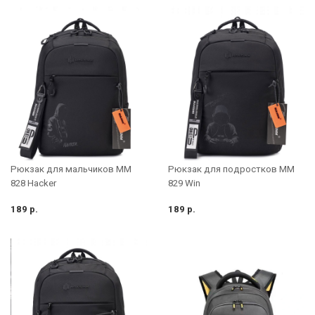
Рюкзак для мальчиков MM
Рюкзак для подростков MM
828 Hacker
829 Win
189 р.
189 р.