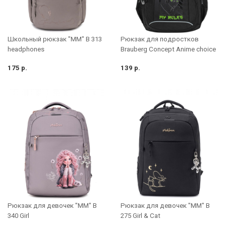
Школьный рюкзак "MM" B 313
Рюкзак для подростков
headphones
Brauberg Concept Anime choice
175 р.
139 р.
Рюкзак для девочек "MM" B
Рюкзак для девочек "MM" B
340 Girl
275 Girl & Cat