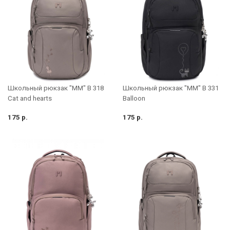
Школьный рюкзак "MM" B 318
Школьный рюкзак "MM" B 331
Cat and hearts
Balloon
175 р.
175 р.