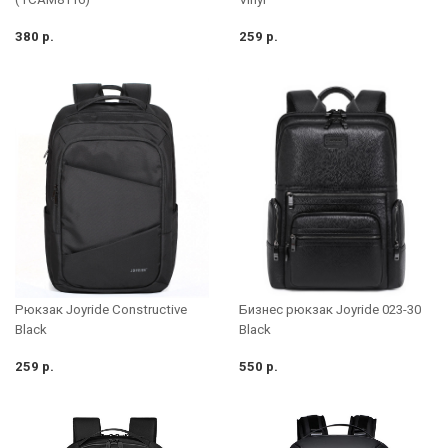
380 р.
259 р.
Бизнес рюкзак Joyride 023-30
Рюкзак Joyride Constructive
Black
Black
259 р.
550 р.