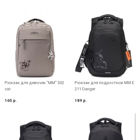
Рюкзак для девочек "MM" 302
Рюкзак для подростков MM E
cat
211 Danger
165 р.
189 р.