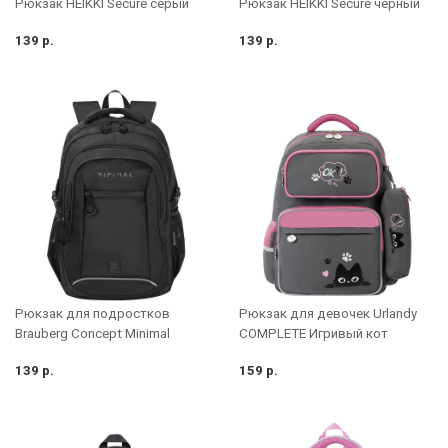
Рюкзак HEIKKI Secure серый
Рюкзак HEIKKI Secure черный
139 р.
139 р.
Рюкзак для подростков
Рюкзак для девочек Urlandy
Brauberg Concept Minimal
COMPLETE Игривый кот
139 р.
159 р.