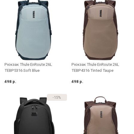
Рюкзак Thule EnRoute 26L
Рюкзак Thule EnRoute 26L
TEBP5316 Soft Blue
TEBP4316 Tinted Taupe
498 р.
498 р.
-15%