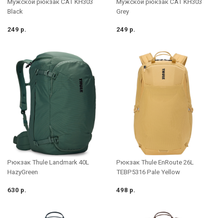
Мужской рюкзак CAT KH303
Мужской рюкзак CAT KH303
Black
Grey
249 р.
249 р.
Рюкзак Thule Landmark 40L
Рюкзак Thule EnRoute 26L
HazyGreen
TEBP5316 Pale Yellow
630 р.
498 р.