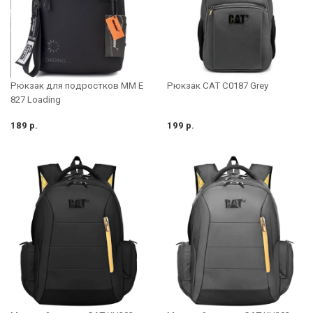
Рюкзак для подростков MM E
Рюкзак CAT C0187 Grey
827 Loading
189 р.
199 р.