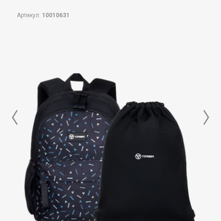
Артикул:
10010631