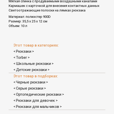
Мягкая спинка с продуваемыми воздушными каналами
Кармашек с карточкой для внесения контактных данных
Светоотражающие полоски на лямках рюкзака
Материал: полиэстер 900D
Размер: 35,5 x 25 x 12 см
Объем: 10 л
Этот товар в категориях:
Рюкзаки
<
>
Torber
<
>
Школьные рюкзаки
<
>
Детские рюкзаки
<
>
Этот товар в подборках:
Черные рюкзаки
<
>
Серые рюкзаки
<
>
Ортопедические рюкзаки
<
>
Рюкзаки для девочек
<
>
Рюкзаки для мальчиков
<
>