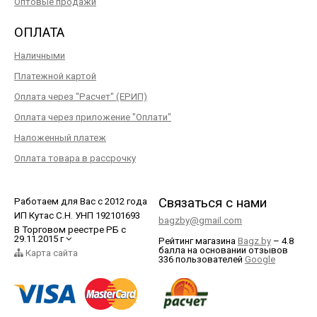
Оптовые продажи
ОПЛАТА
Наличными
Платежной картой
Оплата через "Расчет" (ЕРИП)
Оплата через приложение "Оплати"
Наложенный платеж
Оплата товара в рассрочку
Связаться с нами
Работаем для Вас с 2012 года
ИП Кутас С.Н. УНП 192101693
bagzby@gmail.com
В Торговом реестре РБ с
29.11.2015 г
Рейтинг магазина
Bagz.by
–
4.8
балла
на основании отзывов
Карта сайта
336
пользователей
Google