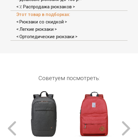
٪ Распродажа рюкзаков
<
>
Этот товар в подборках:
Рюкзаки со скидкой
<
>
Легкие рюкзаки
<
>
Ортопедические рюкзаки
<
>
Советуем посмотреть: