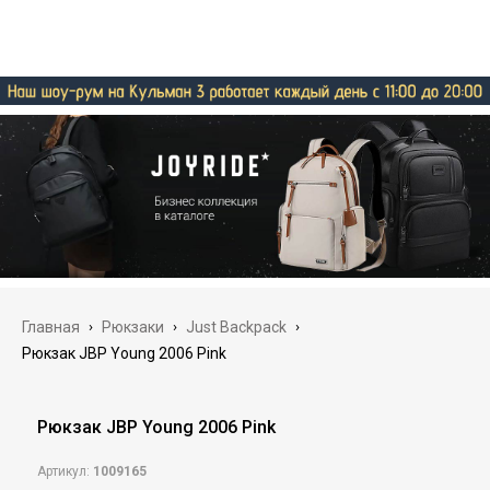
Главная
›
Рюкзаки
›
Just Backpack
›
Рюкзак JBP Young 2006 Pink
Рюкзак JBP Young 2006 Pink
Артикул:
1009165