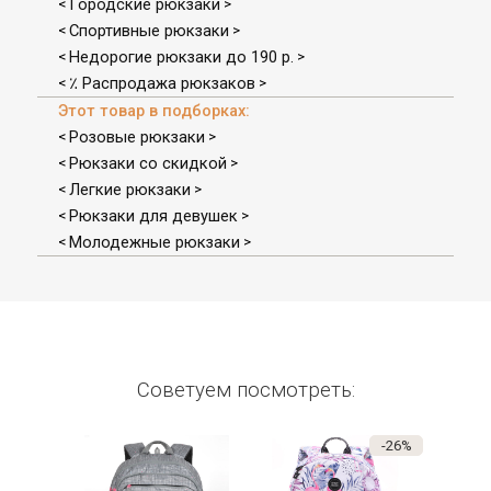
Городские рюкзаки
<
>
Спортивные рюкзаки
<
>
Недорогие рюкзаки до 190 р.
<
>
٪ Распродажа рюкзаков
<
>
Этот товар в подборках:
Розовые рюкзаки
<
>
Рюкзаки со скидкой
<
>
Легкие рюкзаки
<
>
Рюкзаки для девушек
<
>
Молодежные рюкзаки
<
>
Советуем посмотреть:
-26%