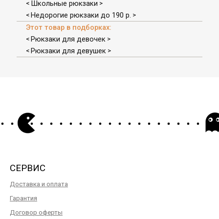
Школьные рюкзаки
<
>
Недорогие рюкзаки до 190 р.
<
>
Этот товар в подборках:
Рюкзаки для девочек
<
>
Рюкзаки для девушек
<
>
СЕРВИС
Доставка и оплата
Гарантия
Договор оферты