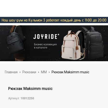
Главная
›
Рюкзаки
›
MM
›
Рюкзак Maksimm music
Рюкзак Maksimm music
Артикул:
10012250