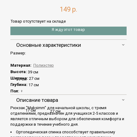
149 р.
Товар отсутствует на складе
Я жду этот товар
Основные характеристики
Размер:
Материал:
Полиэстер
Высота:
39 см
Ширина:
27 см
39 см
Глубина:
17 см
Пол:
♀
Описание товара
Рюкзак "Maksimm" для начальной школы, с тремя
17 см
27 см
отделениями, предназначен для учащихся 2-5 классов и
является отличным выбором для обеспечения комфорта и
поддержки в течение учебного дня.
Ортопедическая спинка cпособствует правильному