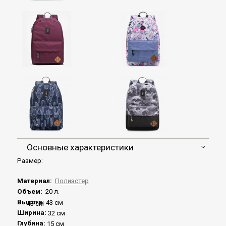
Основные характеристики
Размер:
Материал:
Полиэстер
Объем:
20 л.
Высота:
43 см
43 см
Ширина:
32 см
Глубина:
15 см