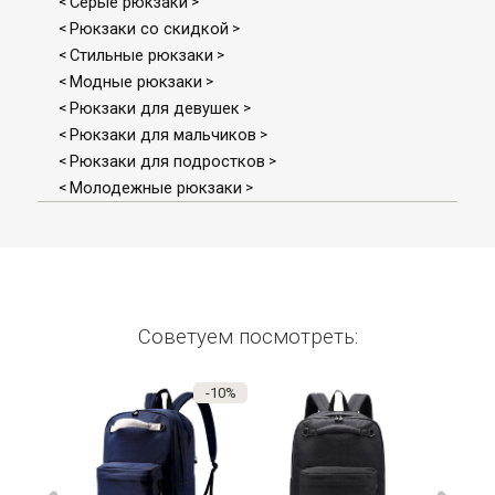
Серые рюкзаки
<
>
Рюкзаки со скидкой
<
>
Стильные рюкзаки
<
>
Модные рюкзаки
<
>
Рюкзаки для девушек
<
>
Рюкзаки для мальчиков
<
>
Рюкзаки для подростков
<
>
Молодежные рюкзаки
<
>
Советуем посмотреть:
-10%