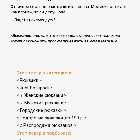
Отличное соотношение цены и качества. Модель подойдёт
как парням, так и девушкам.
~ Bagz.by рекомендует! ~
*Внимание!
доставка этого товара отдельно платная. Если
хотите сэкономить, просим приезжать за ним в магазин.
Этот товар в категориях:
Рюкзаки
<
>
Just Backpack
<
>
♀ Женские рюкзаки
<
>
♂ Мужские рюкзаки
<
>
Городские рюкзаки
<
>
Недорогие рюкзаки до 190 р.
<
>
٪ Распродажа рюкзаков
<
>
Этот товар в подборках: