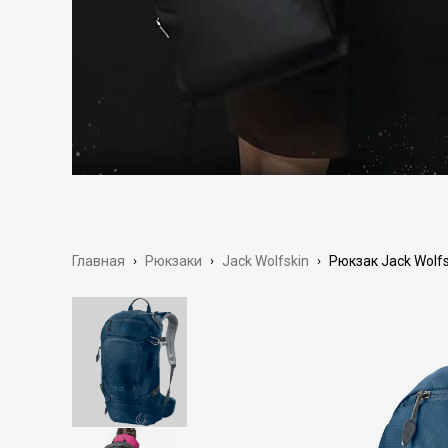
Главная
›
Рюкзаки
›
Jack Wolfskin
›
Рюкзак Jack Wolfsk