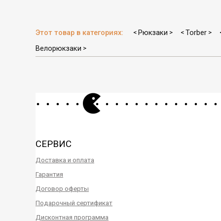
Этот товар в категориях:
Рюкзаки
Torber
<
>
<
>
Велорюкзаки
>
СЕРВИС
Доставка и оплата
Гарантия
Договор оферты
Подарочный сертификат
Дисконтная программа