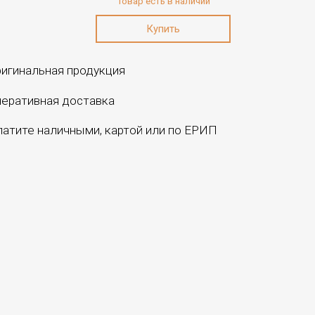
Товар есть в наличии
игинальная продукция
еративная доставка
атите наличными, картой или по ЕРИП