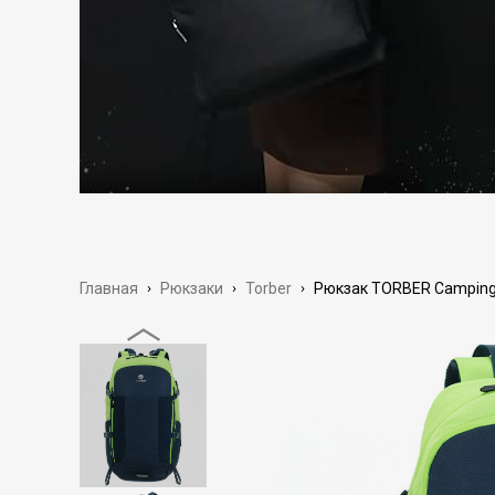
Главная
›
Рюкзаки
›
Torber
›
Рюкзак TORBER Camping 