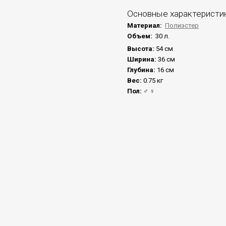
Основные характеристи
Материал:
Полиэстер
Объем:
30 л.
Высота:
54 см
Ширина:
36 см
Глубина:
16 см
Вес:
0.75 кг
Пол:
♂
♀