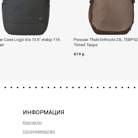
 Case Logic Era 15.6" erabp-116
Рюкзак Thule EnRoute 23L TEBP52
ian
Tinted Taupe
.
419 р.
ИНФОРМАЦИЯ
Контакты
Сотрудничество