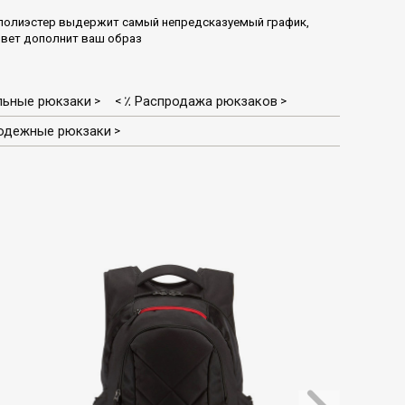
полиэстер выдержит самый непредсказуемый график,
цвет дополнит ваш образ
ьные рюкзаки
٪ Распродажа рюкзаков
>
<
>
одежные рюкзаки
>