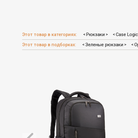
Этот товар в категориях:
Рюкзаки
Case Logic
<
>
<
Этот товар в подборках:
Зеленые рюкзаки
О
<
>
<