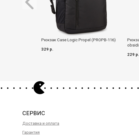
Рюкзак Case Logic Propel (PROPB-116)
Рюкзак
obsid
329 р.
229 р
СЕРВИС
Доставка и оплата
Гарантия