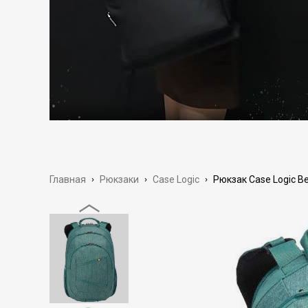
Главная
›
Рюкзаки
›
Case Logic
›
Рюкзак Case Logic Be