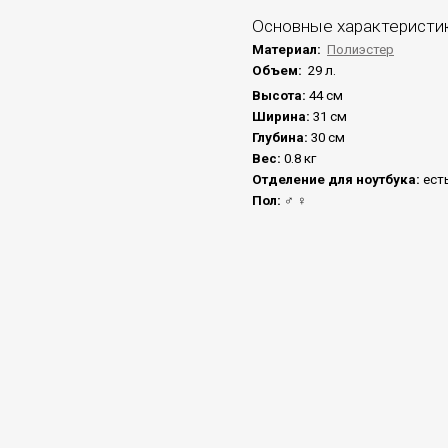
Основные характеристи
Материал:
Полиэстер
Объем:
29 л.
Высота:
44 см
Ширина:
31 см
Глубина:
30 см
Вес:
0.8 кг
Отделение для ноутбука:
ест
Пол:
♂ ♀