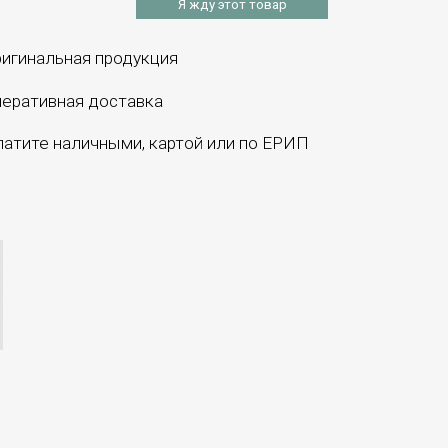
Я жду этот товар
игинальная продукция
еративная доставка
атите наличными, картой или по ЕРИП