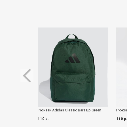
Рюкзак Adidas Classic Bars Bp Green
Рюкза
110 р.
110 р