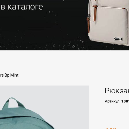
rs Bp Mint
Рюкзак
Артикул:
100