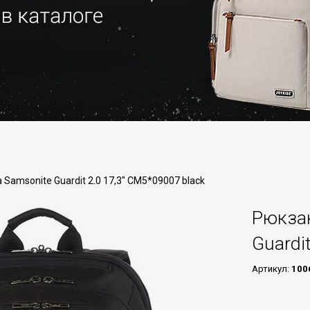
 Samsonite Guardit 2.0 17,3" CM5*09007 black
Рюкзак
Guardi
Артикул:
100