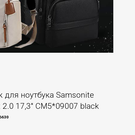
 для ноутбука Samsonite
t 2.0 17,3" CM5*09007 black
6630