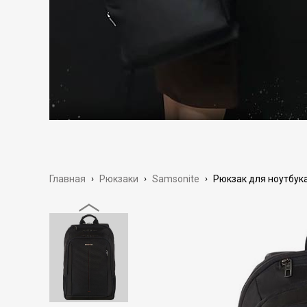
Главная
›
Рюкзаки
›
Samsonite
›
Рюкзак для ноутбука