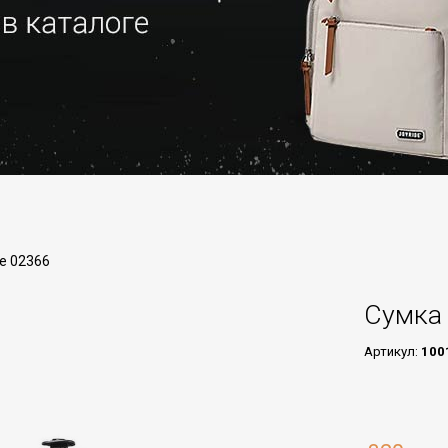
de 02366
Сумка 
Артикул:
100