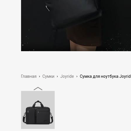
Главная
›
Сумки
›
Joyride
›
Сумка для ноутбука Joyri