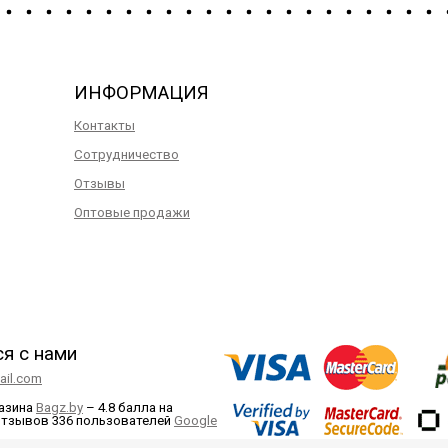
ИНФОРМАЦИЯ
Контакты
Сотрудничество
Отзывы
Оптовые продажи
ся с нами
il.com
газина
Bagz.by
–
4.8 балла
на
отзывов
336
пользователей
Google