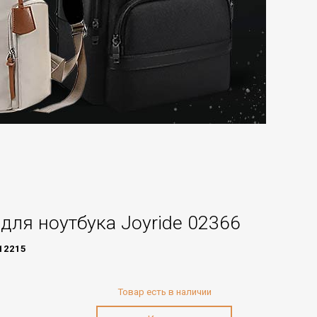
для ноутбука Joyride 02366
12215
Товар есть в наличии