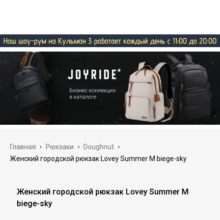
Главная
›
Рюкзаки
›
Doughnut
›
Женский городской рюкзак Lovey Summer M biege-sky
Женский городской рюкзак Lovey Summer M
biege-sky