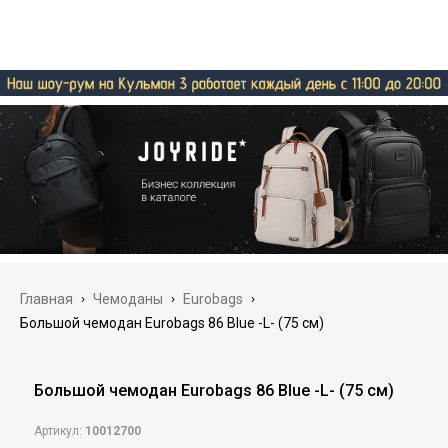
Главная
›
Чемоданы
›
Eurobags
›
Большой чемодан Eurobags 86 Blue -L- (75 см)
Большой чемодан Eurobags 86 Blue -L- (75 см)
Артикул:
10012700