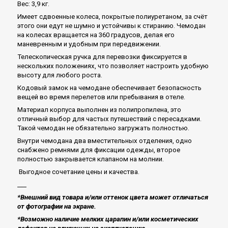
Вес: 3,9 кг.
Имеет сдвоенные колеса, покрытые полиуретаном, за счёт
этого они едут не шумно и устойчивы к стиранию. Чемодан
на колесах вращается на 360 градусов, делая его
маневренным и удобным при передвижении.
Телескопическая ручка для перевозки фиксируется в
нескольких положениях, что позволяет настроить удобную
высоту для любого роста.
Кодовый замок на чемодане обеспечивает безопасность
вещей во время перелетов или пребывания в отеле.
Материал корпуса выполнен из полипропилена, это
отличный выбор для частых путешествий с пересадками.
Такой чемодан не обязательно загружать полностью.
Внутри чемодана два вместительных отделения, одно
снабжено ремнями для фиксации одежды, второе
полностью закрывается клапаном на молнии.
Выгодное сочетание цены и качества.
___
*Внешний вид товара и/или оттенок цвета может отличаться
от фотографии на экране.
*Возможно наличие мелких царапин и/или косметических