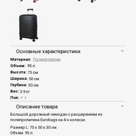
Основные характеристики
Материал:
Полипропилен
Объем:
95 л.
Высота:
75 см
Ширина:
50 см
Глубина:
30 см
Вес:
3.9 кг
Пол:
♂ ♀
Описание товара
Большой дорожный чемодан с расширением из
полипропилена Eurobags на 4-х колесах.
Размер L: 75 x 50 x 30 см.
Объём: 95 л.