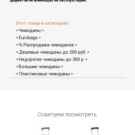
дефектов не влияющих на эксплуатацию​.
Этот товар в категориях:
Чемоданы
<
>
Eurobags
<
>
% Распродажа чемоданов
<
>
Дешевые чемоданы до 200 руб.
<
>
Недорогие чемоданы до 300 р.
<
>
Большие чемоданы
<
>
Пластиковые чемоданы
<
>
Советуем посмотреть: