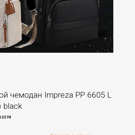
й чемодан Impreza PP 6605 L
) black
12274