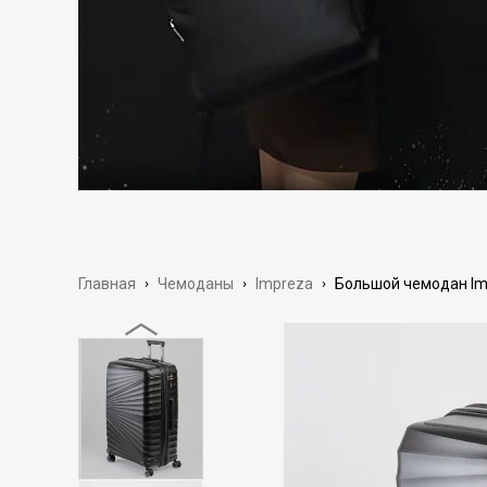
Главная
›
Чемоданы
›
Impreza
›
Большой чемодан Impr