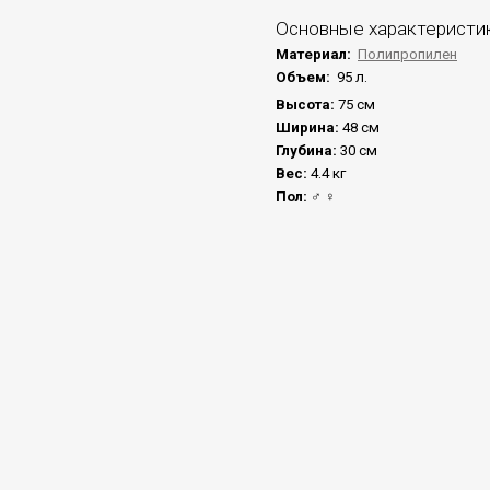
Основные характеристи
Материал:
Полипропилен
Объем:
95 л.
Высота:
75 см
Ширина:
48 см
Глубина:
30 см
Вес:
4.4 кг
Пол:
♂ ♀