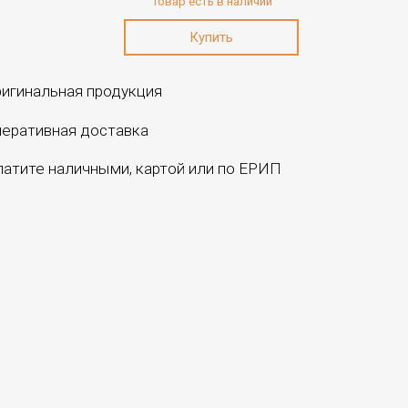
Товар есть в наличии
игинальная продукция
еративная доставка
атите наличными, картой или по ЕРИП