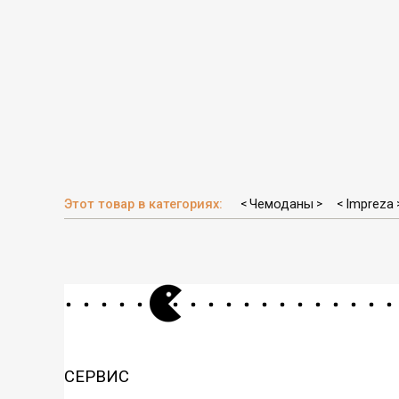
Этот товар в категориях:
Чемоданы
Impreza
<
>
<
СЕРВИС