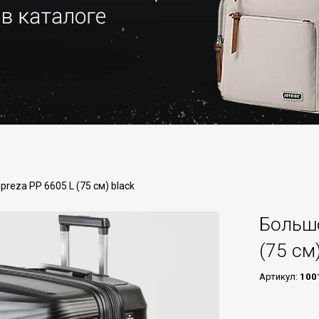
eza PP 6605 L (75 см) black
Большо
(75 см
Артикул:
100