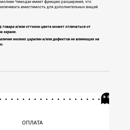
 молнии.Чемодан имеет функцию расширения, что
величивать вместимость для дополнительных вещей
 товара и/или оттенок цвета может отличаться от
а экране.
аличие мелких царапин и/или дефектов не влияющих на
​.
ОПЛАТА