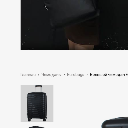
Главная
›
Чемоданы
›
Eurobags
›
Большой чемодан Eur