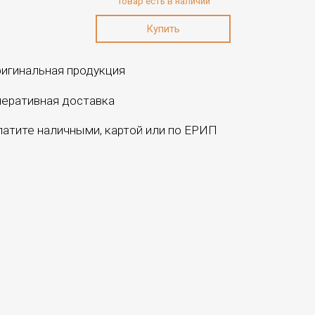
Товар есть в наличии
игинальная продукция
еративная доставка
атите наличными, картой или по ЕРИП