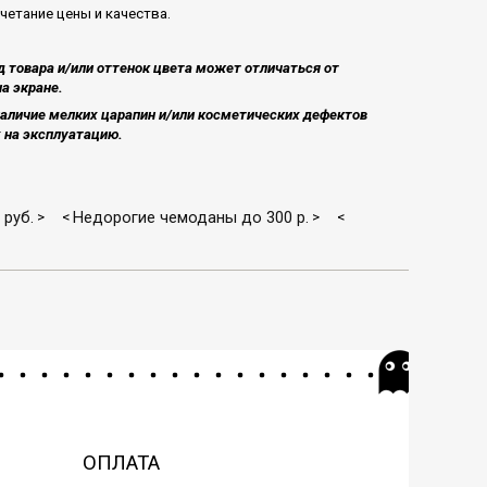
четание цены и качества.
 товара и/или оттенок цвета может отличаться от
а экране.
аличие мелких царапин и/или косметических дефектов
на эксплуатацию​.
руб.
Недорогие чемоданы до 300 р.
>
<
>
<
ОПЛАТА