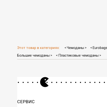
Этот товар в категориях:
Чемоданы
Eurobag
<
>
<
Большие чемоданы
Пластиковые чемоданы
>
<
>
СЕРВИС