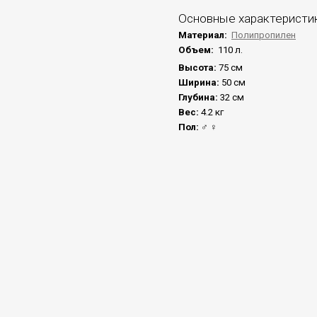
Основные характеристи
Материал:
Полипропилен
Объем:
110 л.
Высота:
75 см
Ширина:
50 см
Глубина:
32 см
Вес:
4.2 кг
Пол:
♂ ♀