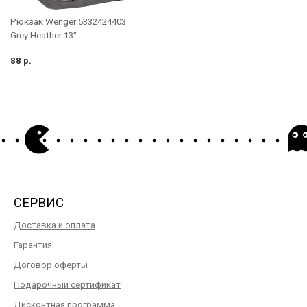
Рюкзак Wenger 5332424403
Grey Heather 13"
88 р.
СЕРВИС
Доставка и оплата
Гарантия
Договор оферты
Подарочный сертификат
Дисконтная программа