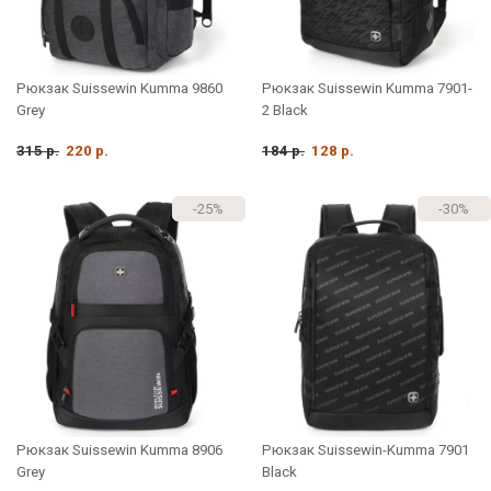
Рюкзак Suissewin Kumma 9860
Рюкзак Suissewin Kumma 7901-
Grey
2 Black
315 р.
220 р.
184 р.
128 р.
-25%
-30%
Рюкзак Suissewin Kumma 8906
Рюкзак Suissewin-Kumma 7901
Grey
Black