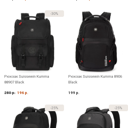
-30%
Рюкзак Suissewin Kumma
Рюкзак Suissewin Kumma 8906
88907 Black
Black
280 р.
196 р.
199 р.
-25%
-25%