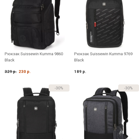
Рюкзак Suissewin Kumma 9860
Рюкзак Suissewin Kumma 9769
Black
Black
329 р.
230 р.
189 р.
-30%
-30%