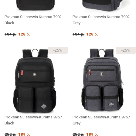
Рюкзак Suissewin Kumma 7902
Рюкзак Suissewin Kumma 7902
Black
Grey
184 р.
128 р.
184 р.
128 р.
-25%
-25%
Рюкзак Suissewin-Kumma 9767
Рюкзак Suissewin-Kumma 9767
Black
Grey
252 р.
189 р.
252 р.
189 р.