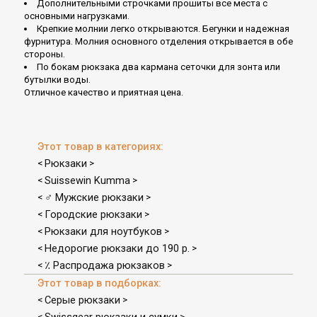
Дополнительными строчками прошиты все места с
основными нагрузками.
Крепкие молнии легко открываются. Бегунки и надежная
фурнитура. Молния основного отделения открывается в обе
стороны.
По бокам рюкзака два кармана сеточки для зонта или
бутылки воды.
Отличное качество и приятная цена.
Этот товар в категориях:
Рюкзаки
<
>
Suissewin Kumma
<
>
♂ Мужские рюкзаки
<
>
Городские рюкзаки
<
>
Рюкзаки для ноутбуков
<
>
Недорогие рюкзаки до 190 р.
<
>
٪ Распродажа рюкзаков
<
>
Этот товар в подборках:
Серые рюкзаки
<
>
<
>