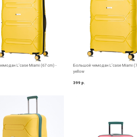
емодан L’case Miami (67 cm) -
Большой чемодан L’case Miami (7
yellow
399 р.