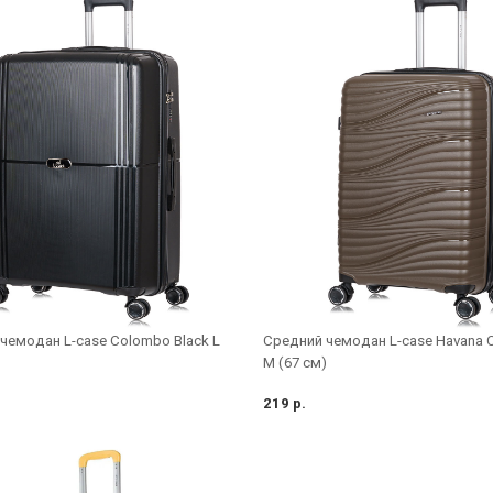
чемодан L-case Colombo Black L
Средний чемодан L-case Havana 
M (67 см)
219 р.