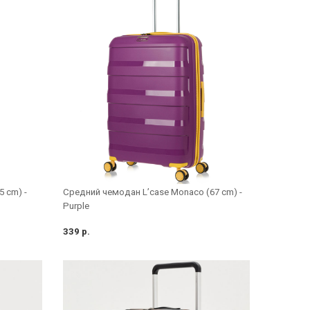
 cm) -
Средний чемодан L’case Monaco (67 cm) -
Purple
339 р.