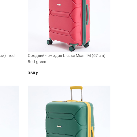
м) - red-
Средний чемодан L-case Miami M (67 cm) -
Red-green
360 р.