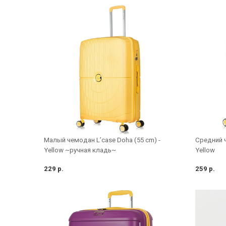
Малый чемодан L’case Doha (55 cm) -
Средний ч
Yellow ~ручная кладь~
Yellow
229 р.
259 р.