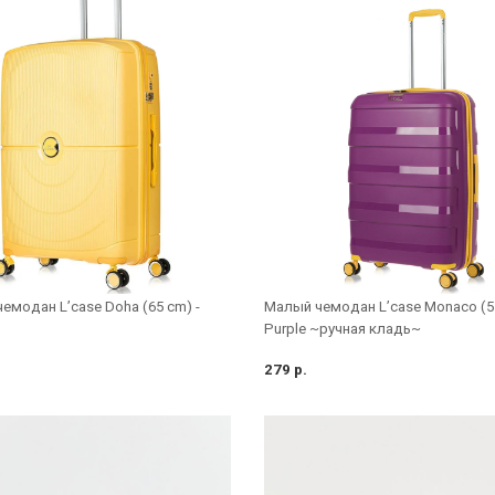
емодан L’case Doha (65 cm) -
Малый чемодан L’case Monaco (55
Purple ~ручная кладь~
279 р.