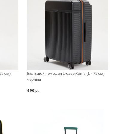
55 см)
Большой чемодан L-case Roma (L - 75 см)
черный
490 р.