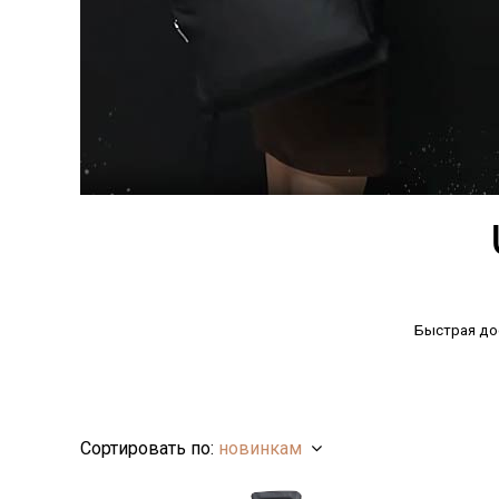
Быстрая до
Сортировать по:
новинкам