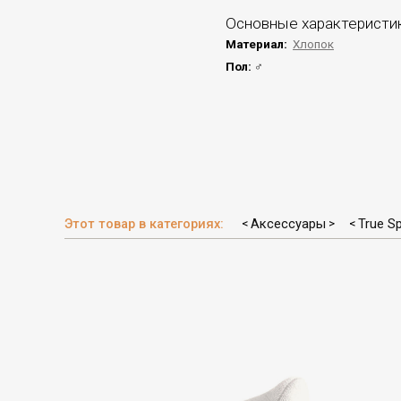
Основные характеристи
Материал:
Хлопок
Пол:
♂
Этот товар в категориях:
Аксессуары
True Sp
<
>
<