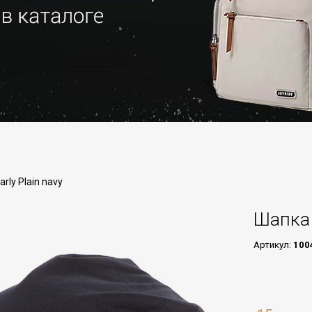
rly Plain navy
Шапка 
Артикул:
100