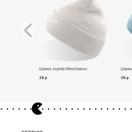
Шапка Joyride Wind bianco
Шапка
28 р.
28 р.