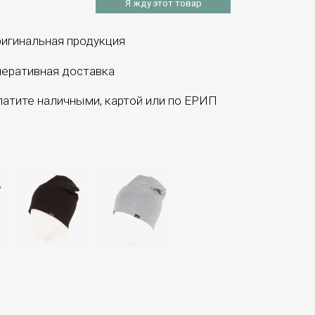
Я жду этот товар
игинальная продукция
еративная доставка
атите наличными, картой или по ЕРИП