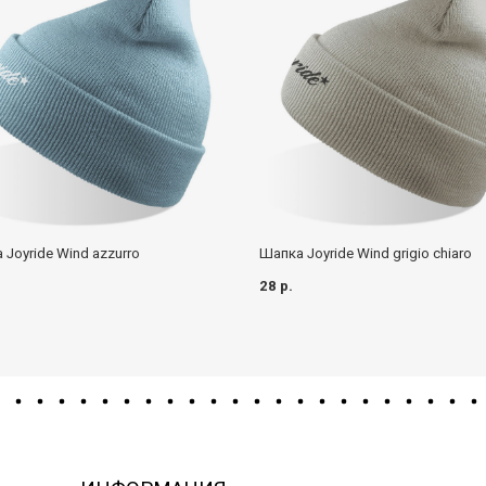
 Joyride Wind azzurro
Шапка Joyride Wind grigio chiaro
28 р.