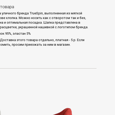
 товара
 уличного бренда TrueSpin, выполненная из мягкой
ове хлопка. Можно носить как с отворотом так и без,
на и оптимальная посадка. Шапка представлена в
расцветке, украшенной нашивкой с логотипом бренда.
ок 95%, эластан 5%
Доставка этого товара отдельно, платная - 5 р. Если
номить, просим приезжать за ним в магазин.